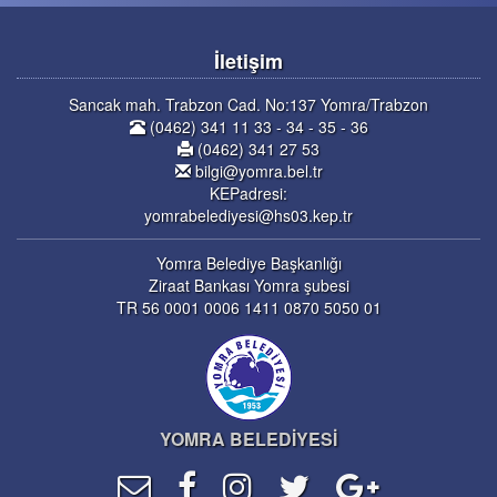
İletişim
Sancak mah. Trabzon Cad. No:137 Yomra/Trabzon
(0462) 341 11 33 - 34 - 35 - 36
(0462) 341 27 53
bilgi@yomra.bel.tr
KEPadresi:
yomrabelediyesi@hs03.kep.tr
Yomra Belediye Başkanlığı
Ziraat Bankası Yomra şubesi
TR 56 0001 0006 1411 0870 5050 01
YOMRA BELEDİYESİ