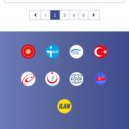
1
2
3
4
5