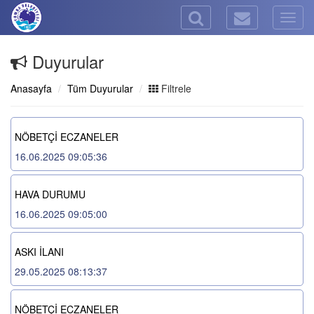
Togg
navig
Duyurular
Anasayfa
Tüm Duyurular
Filtrele
NÖBETÇİ ECZANELER
16.06.2025 09:05:36
HAVA DURUMU
16.06.2025 09:05:00
ASKI İLANI
29.05.2025 08:13:37
NÖBETÇİ ECZANELER