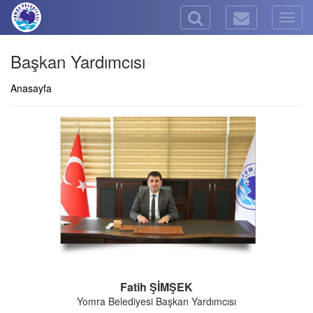
Togg
navig
Başkan Yardımcısı
Anasayfa
Fatih ŞİMŞEK
Yomra Belediyesi Başkan Yardımcısı