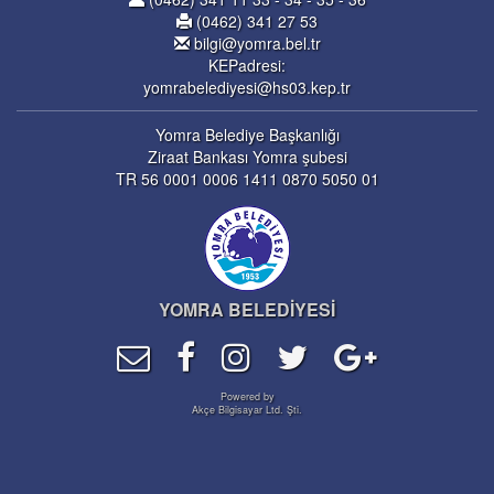
(0462) 341 27 53
bilgi@yomra.bel.tr
KEPadresi:
yomrabelediyesi@hs03.kep.tr
Yomra Belediye Başkanlığı
Ziraat Bankası Yomra şubesi
TR 56 0001 0006 1411 0870 5050 01
YOMRA BELEDİYESİ
Powered by
Akçe Bilgisayar Ltd. Şti.