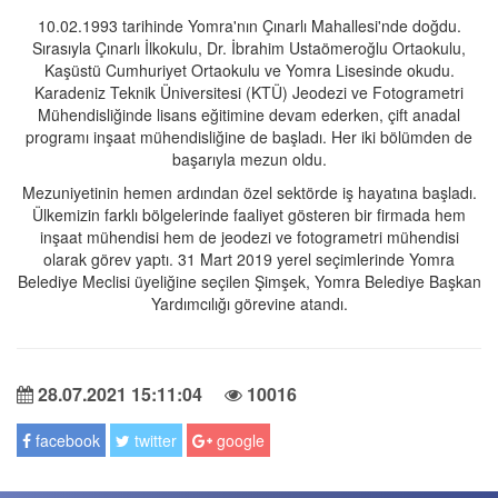
10.02.1993 tarihinde Yomra'nın Çınarlı Mahallesi'nde doğdu.
Sırasıyla Çınarlı İlkokulu, Dr. İbrahim Ustaömeroğlu Ortaokulu,
Kaşüstü Cumhuriyet Ortaokulu ve Yomra Lisesinde okudu.
Karadeniz Teknik Üniversitesi (KTÜ) Jeodezi ve Fotogrametri
Mühendisliğinde lisans eğitimine devam ederken, çift anadal
programı inşaat mühendisliğine de başladı. Her iki bölümden de
başarıyla mezun oldu.
Mezuniyetinin hemen ardından özel sektörde iş hayatına başladı.
Ülkemizin farklı bölgelerinde faaliyet gösteren bir firmada hem
inşaat mühendisi hem de jeodezi ve fotogrametri mühendisi
olarak görev yaptı. 31 Mart 2019 yerel seçimlerinde Yomra
Belediye Meclisi üyeliğine seçilen Şimşek, Yomra Belediye Başkan
Yardımcılığı görevine atandı.
28.07.2021 15:11:04
10016
facebook
twitter
google