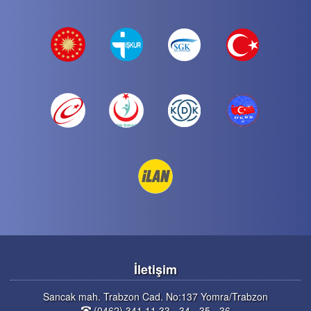
İletişim
Sancak mah. Trabzon Cad. No:137 Yomra/Trabzon
(0462) 341 11 33 - 34 - 35 - 36