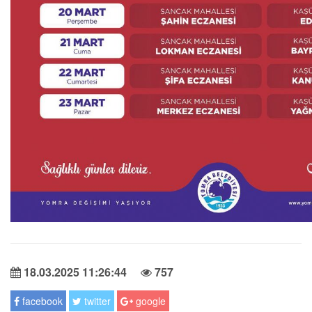
18.03.2025 11:26:44
757
facebook
twitter
google