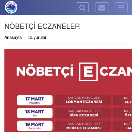
Togg
navig
NÖBETÇİ ECZANELER
Anasayfa
Duyurular