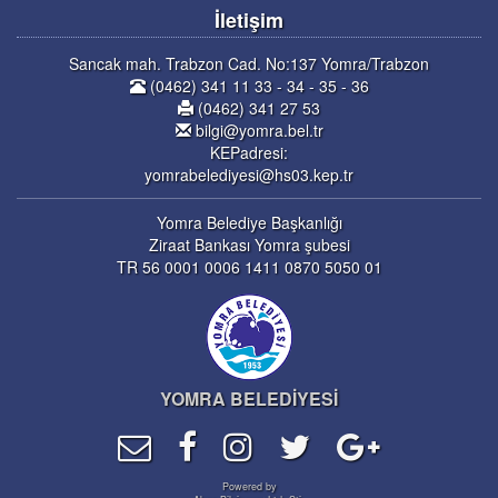
İletişim
Sancak mah. Trabzon Cad. No:137 Yomra/Trabzon
(0462) 341 11 33 - 34 - 35 - 36
(0462) 341 27 53
bilgi@yomra.bel.tr
KEPadresi:
yomrabelediyesi@hs03.kep.tr
Yomra Belediye Başkanlığı
Ziraat Bankası Yomra şubesi
TR 56 0001 0006 1411 0870 5050 01
YOMRA BELEDİYESİ
Powered by