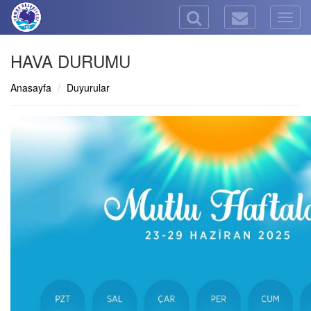
Togg
navig
HAVA DURUMU
Anasayfa
Duyurular