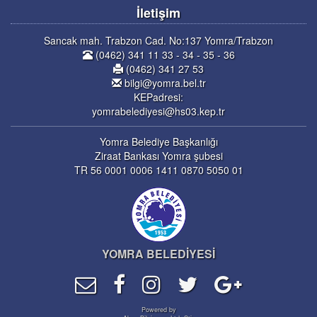
İletişim
Sancak mah. Trabzon Cad. No:137 Yomra/Trabzon
(0462) 341 11 33 - 34 - 35 - 36
(0462) 341 27 53
bilgi@yomra.bel.tr
KEPadresi:
yomrabelediyesi@hs03.kep.tr
Yomra Belediye Başkanlığı
Ziraat Bankası Yomra şubesi
TR 56 0001 0006 1411 0870 5050 01
YOMRA BELEDİYESİ
Powered by