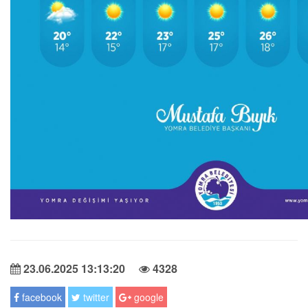
23.06.2025 13:13:20
4328
facebook
twitter
google