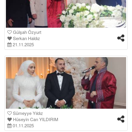
Gülşah Özyurt
Serkan Haldız
21.11.2025
Sümeyye Yıldız
Hüseyin Can YILDIRIM
01.11.2025