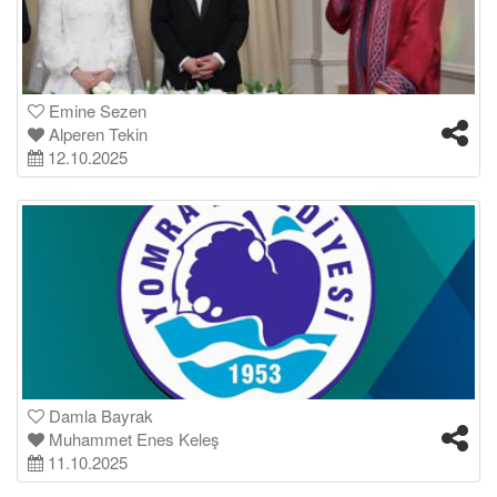
Emine Sezen
Alperen Tekin
12.10.2025
Damla Bayrak
Muhammet Enes Keleş
11.10.2025