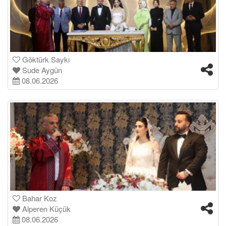
Göktürk Saykı
Sude Aygün
08.06.2026
Bahar Koz
Alperen Küçük
08.06.2026