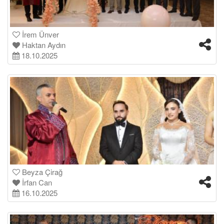
İrem Ünver
Haktan Aydın
18.10.2025
Beyza Çirağ
İrfan Can
16.10.2025