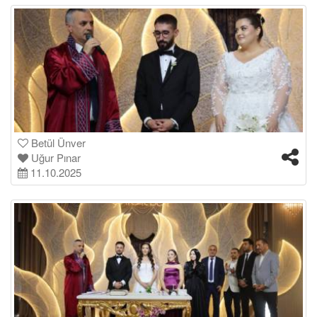
Betül Ünver
Uğur Pınar
11.10.2025