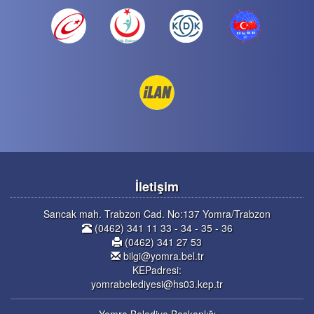
İletişim
Sancak mah. Trabzon Cad. No:137 Yomra/Trabzon
(0462) 341 11 33 - 34 - 35 - 36
(0462) 341 27 53
bilgi@yomra.bel.tr
KEPadresi:
yomrabelediyesi@hs03.kep.tr