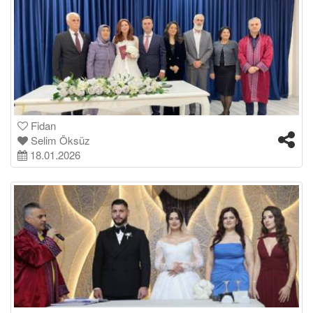
Fidan
Selim Öksüz
18.01.2026