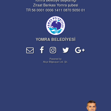
Yomra Belediye Başkanlığı
Ziraat Bankası Yomra şubesi
TR 56 0001 0006 1411 0870 5050 01
YOMRA BELEDİYESİ
Powered by
Akçe Bilgisayar Ltd. Şti.