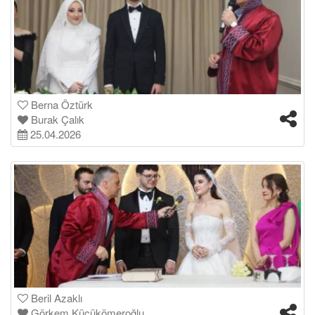
Berna Öztürk
Burak Çalık
25.04.2026
Beril Azaklı
Görkem Küçükömeroğlu