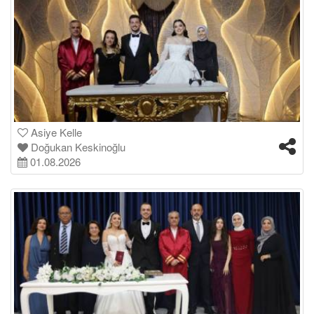
Asiye Kelle
Doğukan Keskinoğlu
01.08.2026