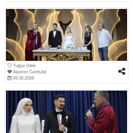
Tuğçe Dilek
Alperen Canbulat
09.05.2026