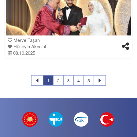
Merve Taşan
Hüseyin Akbulut
08.10.2025
1
2
3
4
5