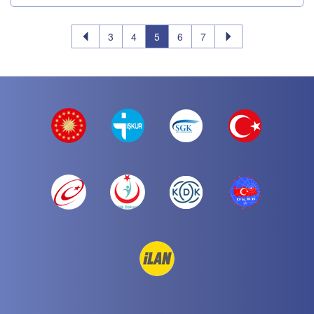
3
4
5
6
7