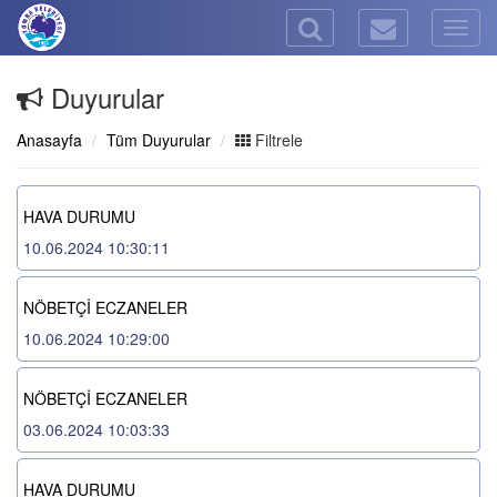
Togg
navig
Duyurular
Anasayfa
Tüm Duyurular
Filtrele
HAVA DURUMU
10.06.2024 10:30:11
NÖBETÇİ ECZANELER
10.06.2024 10:29:00
NÖBETÇİ ECZANELER
03.06.2024 10:03:33
HAVA DURUMU