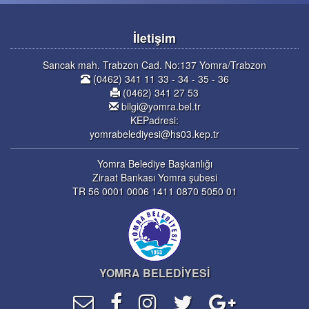
İletişim
Sancak mah. Trabzon Cad. No:137 Yomra/Trabzon
(0462) 341 11 33 - 34 - 35 - 36
(0462) 341 27 53
bilgi@yomra.bel.tr
KEPadresi:
yomrabelediyesi@hs03.kep.tr
Yomra Belediye Başkanlığı
Ziraat Bankası Yomra şubesi
TR 56 0001 0006 1411 0870 5050 01
YOMRA BELEDİYESİ