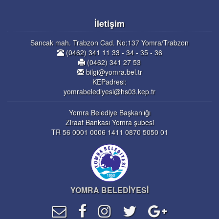
İletişim
Sancak mah. Trabzon Cad. No:137 Yomra/Trabzon
(0462) 341 11 33 - 34 - 35 - 36
(0462) 341 27 53
bilgi@yomra.bel.tr
KEPadresi:
yomrabelediyesi@hs03.kep.tr
Yomra Belediye Başkanlığı
Ziraat Bankası Yomra şubesi
TR 56 0001 0006 1411 0870 5050 01
YOMRA BELEDİYESİ