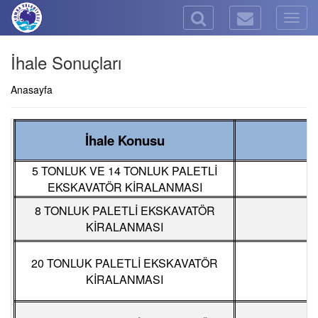
Togg
navig
İhale Sonuçları
Anasayfa
İhale Konusu
İ
5 TONLUK VE 14 TONLUK PALETLİ
EKSKAVATÖR KİRALANMASI
8 TONLUK PALETLİ EKSKAVATÖR
KİRALANMASI
20 TONLUK PALETLİ EKSKAVATÖR
KİRALANMASI