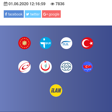
01.06.2020 12:16:59
7836
facebook
twitter
google