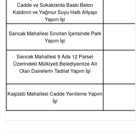
Cadde ve Sokaklarda Baskı Beton
2
Kaldırım ve Yağmur Suyu Hattı Altyapı
Yapım İşi
Sancak Mahallesi Sınırları İçerisinde Park
2
Yapım İşi
Sancak Mahallesi 9 Ada 12 Parsel
Üzerindeki Mülkiyeti Belediyemize Ait
Olan Dairelerin Tadilat Yapım İşi
Kaşüstü Mahallesi Cadde Yenileme Yapım
2
İşi