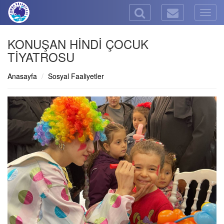
Togg
navig
KONUŞAN HİNDİ ÇOCUK
TİYATROSU
Anasayfa
Sosyal Faaliyetler