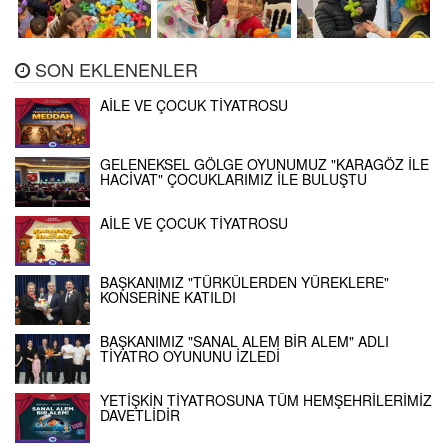
SON EKLENENLER
AİLE VE ÇOCUK TİYATROSU
GELENEKSEL GÖLGE OYUNUMUZ "KARAGÖZ İLE
HACİVAT" ÇOCUKLARIMIZ İLE BULUŞTU
AİLE VE ÇOCUK TİYATROSU
BAŞKANIMIZ "TÜRKÜLERDEN YÜREKLERE"
KONSERİNE KATILDI
BAŞKANIMIZ "SANAL ALEM BİR ALEM" ADLI
TİYATRO OYUNUNU İZLEDİ
YETİŞKİN TİYATROSUNA TÜM HEMŞEHRİLERİMİZ
DAVETLİDİR