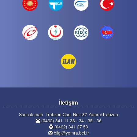
İletişim
Sancak mah. Trabzon Cad. No:137 Yomra/Trabzon
(0462) 341 11 33 - 34 - 35 - 36
(0462) 341 27 53
bilgi@yomra.bel.tr