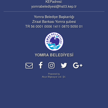
KEPadresi:
yomrabelediyesi@hs03.kep.tr
Yomra Belediye Başkanlığı
Ziraat Bankası Yomra şubesi
TR 56 0001 0006 1411 0870 5050 01
YOMRA BELEDİYESİ
Powered by
Akçe Bilgisayar Ltd. Şti.