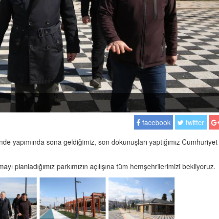
facebook
twitter
’nde yapımında sona geldiğimiz, son dokunuşları yaptığımız Cumhuriyet
yı planladığımız parkımızın açılışına tüm hemşehrilerimizi bekliyoruz.