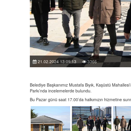
21.02.2024 13:09:13
3366
Belediye Başkanımız Mustafa Bıyık, Kaşüstü Mahallesi
Parkı’nda incelemelerde bulundu.
Bu Pazar günü saat 17.00’da halkımızın hizmetine sunma