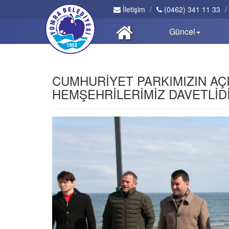
İletişim
(0462) 341 11 33
Güncel
CUMHURİYET PARKIMIZIN AÇI
HEMŞEHRİLERİMİZ DAVETLİD