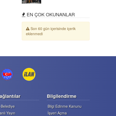
EN ÇOK OKUNANLAR
Son 60 gün içerisinde içerik
eklenmedi
ağlantılar
Bilgilendirme
-Belediye
Bilgi Edinme Kanunu
anlı Yayın
İşyeri Açma