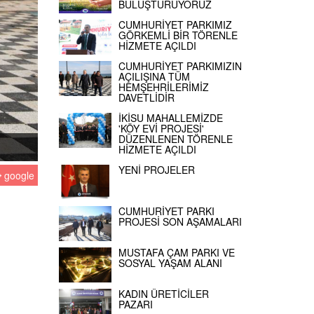
BULUŞTURUYORUZ
CUMHURİYET PARKIMIZ
GÖRKEMLİ BİR TÖRENLE
HİZMETE AÇILDI
CUMHURİYET PARKIMIZIN
AÇILIŞINA TÜM
HEMŞEHRİLERİMİZ
DAVETLİDİR
İKİSU MAHALLEMİZDE
'KÖY EVİ PROJESİ'
DÜZENLENEN TÖRENLE
HİZMETE AÇILDI
YENİ PROJELER
google
CUMHURİYET PARKI
PROJESİ SON AŞAMALARI
MUSTAFA ÇAM PARKI VE
SOSYAL YAŞAM ALANI
KADIN ÜRETİCİLER
PAZARI