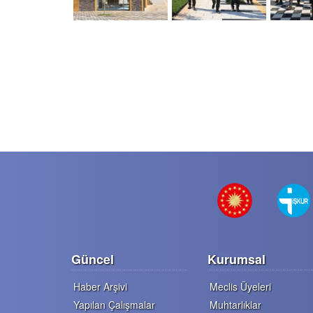
Güncel
Kurumsal
Haber Arşivi
Meclis Üyeleri
Yapılan Çalışmalar
Muhtarlıklar