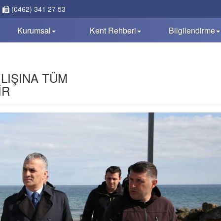
(0462) 341 27 53
Kurumsal
Kent Rehberi
Bilgilendirme
LIŞINA TÜM
İR