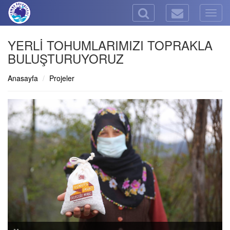
Togg
navig
YERLİ TOHUMLARIMIZI TOPRAKLA
BULUŞTURUYORUZ
Anasayfa
Projeler