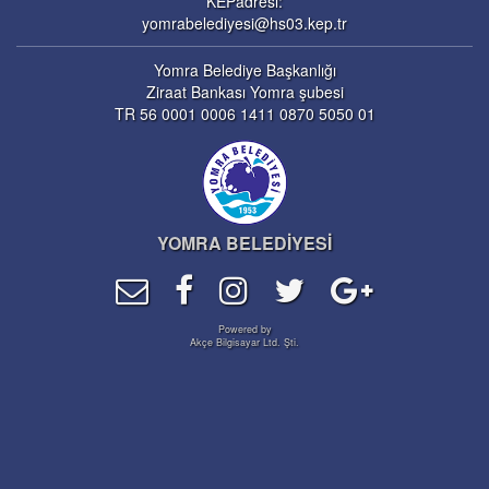
KEPadresi:
yomrabelediyesi@hs03.kep.tr
Yomra Belediye Başkanlığı
Ziraat Bankası Yomra şubesi
TR 56 0001 0006 1411 0870 5050 01
YOMRA BELEDİYESİ
Powered by
Akçe Bilgisayar Ltd. Şti.