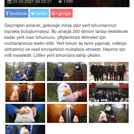
29.03.2021 08:53:21
1399
facebook
twitter
google
Geçmişten emanet, geleceğe miras olan yerli tohumlarımızı
toprakla buluşturmalıyız. Bu amaçla 200 dönüm tarlayı ekebilecek
kadar yerli mısır tohumunu, çiftçilerimize iletmeleri için
muhtarlarımıza teslim ettik. Yerli tohum ile tarım yapmak, milletçe
sıhhatimizi ve nesil emniyetimizi muhafaza etmektir. Hepimiz için
milli meseledir. Lütfen yerli tohumlara sahip çıkalım.