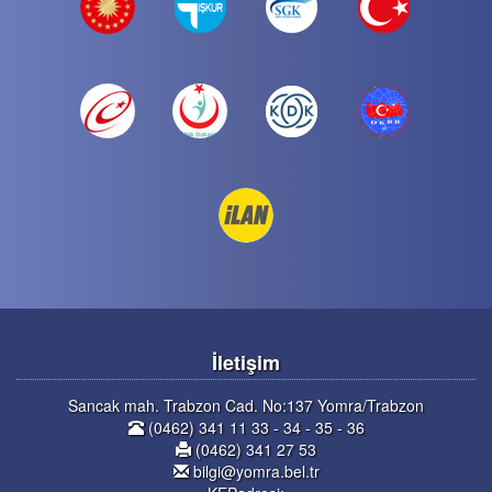
İletişim
Sancak mah. Trabzon Cad. No:137 Yomra/Trabzon
(0462) 341 11 33 - 34 - 35 - 36
(0462) 341 27 53
bilgi@yomra.bel.tr