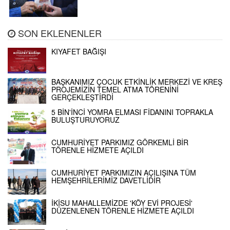
SON EKLENENLER
KIYAFET BAĞIŞI
BAŞKANIMIZ ÇOCUK ETKİNLİK MERKEZİ VE KREŞ
PROJEMİZİN TEMEL ATMA TÖRENİNİ
GERÇEKLEŞTİRDİ
5 BİN'İNCİ YOMRA ELMASI FİDANINI TOPRAKLA
BULUŞTURUYORUZ
CUMHURİYET PARKIMIZ GÖRKEMLİ BİR
TÖRENLE HİZMETE AÇILDI
CUMHURİYET PARKIMIZIN AÇILIŞINA TÜM
HEMŞEHRİLERİMİZ DAVETLİDİR
İKİSU MAHALLEMİZDE 'KÖY EVİ PROJESİ'
DÜZENLENEN TÖRENLE HİZMETE AÇILDI