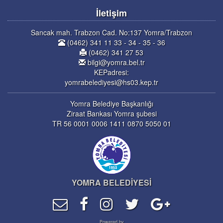
İletişim
Sancak mah. Trabzon Cad. No:137 Yomra/Trabzon
(0462) 341 11 33 - 34 - 35 - 36
(0462) 341 27 53
bilgi@yomra.bel.tr
KEPadresi:
yomrabelediyesi@hs03.kep.tr
Yomra Belediye Başkanlığı
Ziraat Bankası Yomra şubesi
TR 56 0001 0006 1411 0870 5050 01
YOMRA BELEDİYESİ
Powered by