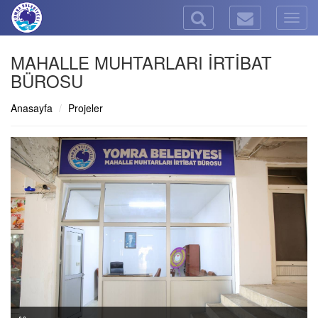
Togg
navig
MAHALLE MUHTARLARI İRTİBAT
BÜROSU
Anasayfa
Projeler