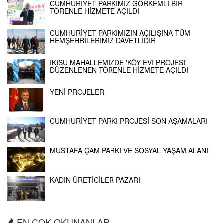
CUMHURİYET PARKIMIZ GÖRKEMLİ BİR
TÖRENLE HİZMETE AÇILDI
CUMHURİYET PARKIMIZIN AÇILIŞINA TÜM
HEMŞEHRİLERİMİZ DAVETLİDİR
İKİSU MAHALLEMİZDE 'KÖY EVİ PROJESİ'
DÜZENLENEN TÖRENLE HİZMETE AÇILDI
YENİ PROJELER
CUMHURİYET PARKI PROJESİ SON AŞAMALARI
MUSTAFA ÇAM PARKI VE SOSYAL YAŞAM ALANI
KADIN ÜRETİCİLER PAZARI
EN ÇOK OKUNANLAR