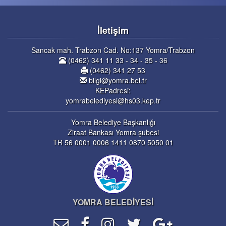
İletişim
Sancak mah. Trabzon Cad. No:137 Yomra/Trabzon
(0462) 341 11 33 - 34 - 35 - 36
(0462) 341 27 53
bilgi@yomra.bel.tr
KEPadresi:
yomrabelediyesi@hs03.kep.tr
Yomra Belediye Başkanlığı
Ziraat Bankası Yomra şubesi
TR 56 0001 0006 1411 0870 5050 01
YOMRA BELEDİYESİ