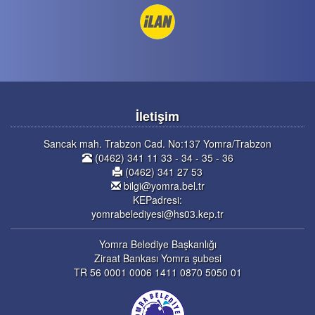
İletişim
Sancak mah. Trabzon Cad. No:137 Yomra/Trabzon
(0462) 341 11 33 - 34 - 35 - 36
(0462) 341 27 53
bilgi@yomra.bel.tr
KEPadresi:
yomrabelediyesi@hs03.kep.tr
Yomra Belediye Başkanlığı
Ziraat Bankası Yomra şubesi
TR 56 0001 0006 1411 0870 5050 01