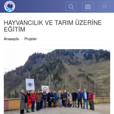
Togg
navig
HAYVANCILIK VE TARIM ÜZERİNE
EĞİTİM
Anasayfa
Projeler