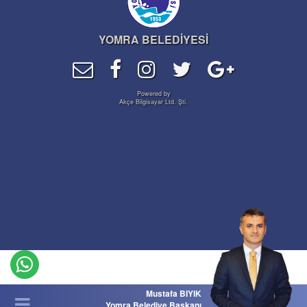
YOMRA BELEDİYESİ
Powered by
Akçe Bilgisayar Ltd. Şti.
Mustafa BIYIK
Yomra Belediye Başkanı