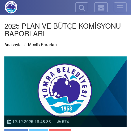
Togg
navig
2025 PLAN VE BÜTÇE KOMİSYONU
RAPORLARI
Anasayfa
Meclis Kararları
12.12.2025 16:48:33
574