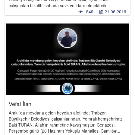
çalışmaları bizatihi sahada sevk ve idare etmektedir. ...
1549
21.06.2019
Vefat İlanı
Araklı'da meydana gelen heyelan afetinde; Trabzon
Büyükşehir Belediyesi çalışanlarından, Yomralı hemşehrimiz
Baki TURAN, Allah'ın rahmetine kavuşmuştur. Cenazesi,
Perşembe günü (20 Haziran) Yokuşlu Mahallesi Camii&#...