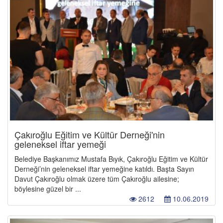
Çakıroğlu Eğitim ve Kültür Derneği'nin
geleneksel iftar yemeği
Belediye Başkanımız Mustafa Bıyık, Çakıroğlu Eğitim ve Kültür
Derneği’nin geleneksel iftar yemeğine katıldı. Başta Sayın
Davut Çakıroğlu olmak üzere tüm Çakıroğlu ailesine;
böylesine güzel bir ...
2612
10.06.2019