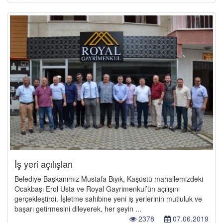
İş yeri açılışları
Belediye Başkanımız Mustafa Bıyık, Kaşüstü mahallemizdeki
Ocakbaşı Erol Usta ve Royal Gayrimenkul’ün açılışını
gerçekleştirdi. İşletme sahibine yeni iş yerlerinin mutluluk ve
başarı getirmesini dileyerek, her şeyin ...
2378
07.06.2019