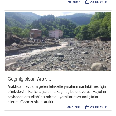
3057
20.06.2019
Geçmiş olsun Araklı...
Araklı’da meydana gelen felakette yaraların sarılabilmesi için
elimizdeki imkanlarla yardıma koşmuş bulunuyoruz. Hayatını
kaybedenlere Allah’tan rahmet, yaralılarımıza acil şifalar
dilerim. Geçmiş olsun Araklı... ...
1766
20.06.2019