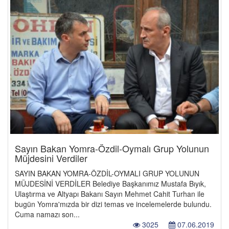
Sayın Bakan Yomra-Özdil-Oymalı Grup Yolunun
Müjdesini Verdiler
SAYIN BAKAN YOMRA-ÖZDİL-OYMALI GRUP YOLUNUN
MÜJDESİNİ VERDİLER Belediye Başkanımız Mustafa Bıyık,
Ulaştırma ve Altyapı Bakanı Sayın Mehmet Cahit Turhan ile
bugün Yomra'mızda bir dizi temas ve incelemelerde bulundu.
Cuma namazı son...
3025
07.06.2019