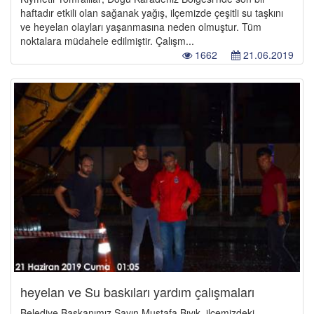
haftadır etkili olan sağanak yağış, ilçemizde çeşitli su taşkını
ve heyelan olayları yaşanmasına neden olmuştur. Tüm
noktalara müdahele edilmiştir. Çalışm...
1662
21.06.2019
heyelan ve Su baskıları yardım çalışmaları
Belediye Başkanımız Sayın Mustafa Bıyık, ilçemizdeki