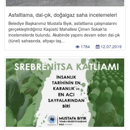
Asfaltlama, dal-çık, doğalgaz saha incelemeleri
Belediye Başkanımız Mustafa Bıyık, asfaltlama çalışmalarını
gerçekleştirdiğimiz Kaşüstü Mahallesi Çimen Sokak’ta
incelemelerde bulundu. Akabinde yapımı devam eden dal-çık
(tünel) sahasında, altyapı taş...
1784
12.07.2019