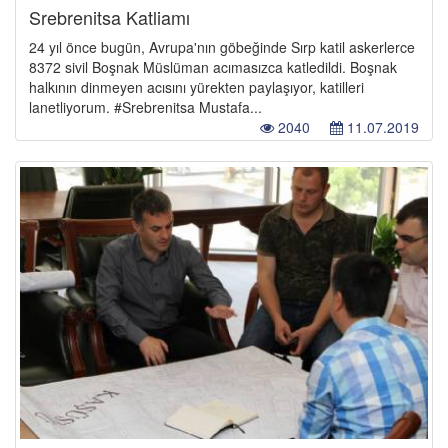
Srebrenitsa Katliamı
24 yıl önce bugün, Avrupa'nın göbeğinde Sırp katil askerlerce
8372 sivil Boşnak Müslüman acımasızca katledildi. Boşnak
halkının dinmeyen acısını yürekten paylaşıyor, katilleri
lanetliyorum. #Srebrenitsa Mustafa...
2040
11.07.2019