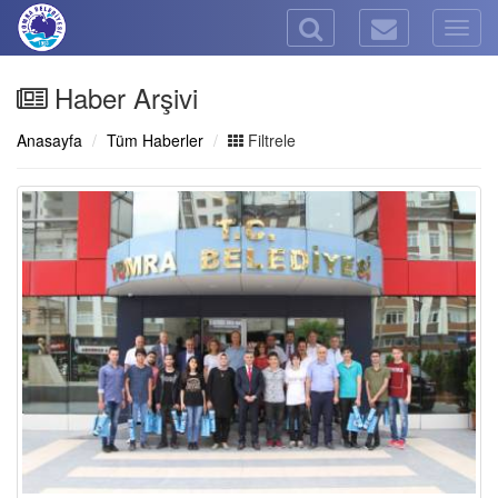
Togg
navig
Haber Arşivi
Anasayfa
Tüm Haberler
Filtrele