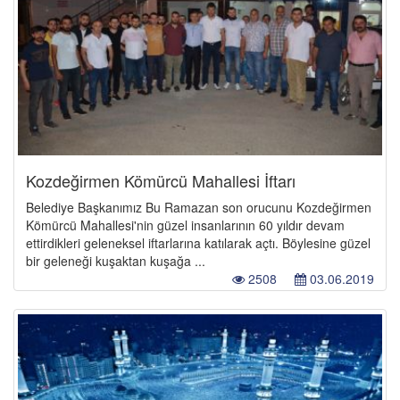
Kozdeğirmen Kömürcü Mahallesi İftarı
Belediye Başkanımız Bu Ramazan son orucunu Kozdeğirmen
Kömürcü Mahallesi'nin güzel insanlarının 60 yıldır devam
ettirdikleri geleneksel iftarlarına katılarak açtı. Böylesine güzel
bir geleneği kuşaktan kuşağa ...
2508
03.06.2019