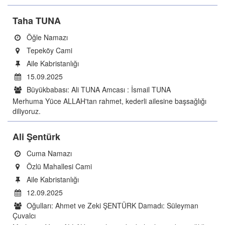
Taha TUNA
Öğle Namazı
Tepeköy Cami
Aile Kabristanlığı
15.09.2025
Büyükbabası: Ali TUNA Amcası : İsmail TUNA
Merhuma Yüce ALLAH'tan rahmet, kederli ailesine başsağlığı
diliyoruz.
Ali Şentürk
Cuma Namazı
Özlü Mahallesi Cami
Aile Kabristanlığı
12.09.2025
Oğulları: Ahmet ve Zeki ŞENTÜRK Damadı: Süleyman
Çuvalcı