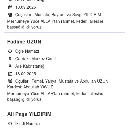
18.09.2025
Çoçukları: Mustafa, Bayram ve Sevgi YILDIRIM
Merhumeye Yüce ALLAH'tan rahmet, kederli ailesine
başsağlığı diliyoruz.
Fadime UZUN
Öğle Namazı
Çardaklı Merkez Cami
Aile Kabristanlığı
18.09.2025
Oğulları: Temel, Yahya, Mustafa ve Abdullah UZUN
Kardeşi: Abdullah YAVUZ
Merhumeye Yüce ALLAH'tan rahmet, kederli ailesine
başsağlığı diliyoruz.
Ali Paşa YILDIRIM
İkindi Namazı