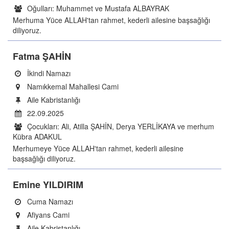
Oğulları: Muhammet ve Mustafa ALBAYRAK
Merhuma Yüce ALLAH'tan rahmet, kederli ailesine başsağlığı
diliyoruz.
Fatma ŞAHİN
İkindi Namazı
Namıkkemal Mahallesi Cami
Aile Kabristanlığı
22.09.2025
Çocukları: Ali, Atilla ŞAHİN, Derya YERLİKAYA ve merhum
Kübra ADAKUL
Merhumeye Yüce ALLAH'tan rahmet, kederli ailesine
başsağlığı diliyoruz.
Emine YILDIRIM
Cuma Namazı
Afiyans Cami
Aile Kabristanlığı