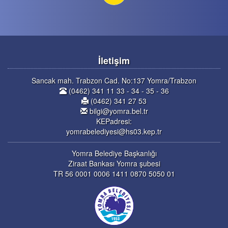
İletişim
Sancak mah. Trabzon Cad. No:137 Yomra/Trabzon
(0462) 341 11 33 - 34 - 35 - 36
(0462) 341 27 53
bilgi@yomra.bel.tr
KEPadresi:
yomrabelediyesi@hs03.kep.tr
Yomra Belediye Başkanlığı
Ziraat Bankası Yomra şubesi
TR 56 0001 0006 1411 0870 5050 01