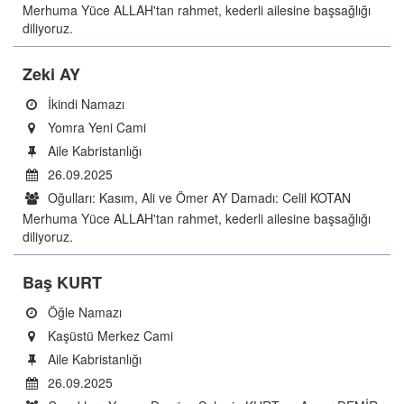
Merhuma Yüce ALLAH'tan rahmet, kederli ailesine başsağlığı
diliyoruz.
Zeki AY
İkindi Namazı
Yomra Yeni Cami
Aile Kabristanlığı
26.09.2025
Oğulları: Kasım, Ali ve Ömer AY Damadı: Celil KOTAN
Merhuma Yüce ALLAH'tan rahmet, kederli ailesine başsağlığı
diliyoruz.
Baş KURT
Öğle Namazı
Kaşüstü Merkez Cami
Aile Kabristanlığı
26.09.2025