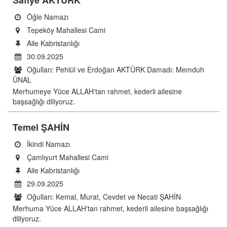
Safiye AKTÜRK
Öğle Namazı
Tepeköy Mahallesi Cami
Aile Kabristanlığı
30.09.2025
Oğulları: Pehlül ve Erdoğan AKTÜRK Damadı: Memduh
ÜNAL
Merhumeye Yüce ALLAH'tan rahmet, kederli ailesine
başsağlığı diliyoruz.
Temel ŞAHİN
İkindi Namazı
Çamlıyurt Mahallesi Cami
Aile Kabristanlığı
29.09.2025
Oğulları: Kemal, Murat, Cevdet ve Necati ŞAHİN
Merhuma Yüce ALLAH'tan rahmet, kederli ailesine başsağlığı
diliyoruz.