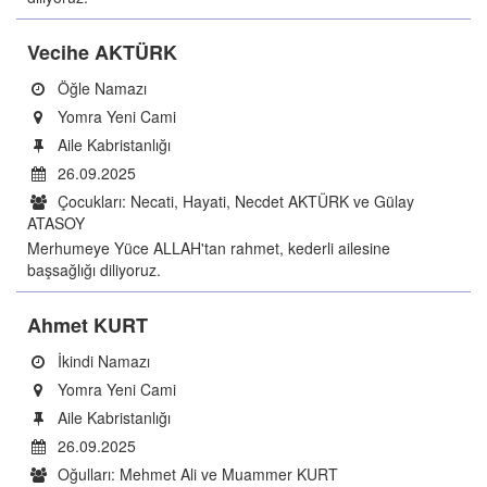
Vecihe AKTÜRK
Öğle Namazı
Yomra Yeni Cami
Aile Kabristanlığı
26.09.2025
Çocukları: Necati, Hayati, Necdet AKTÜRK ve Gülay
ATASOY
Merhumeye Yüce ALLAH'tan rahmet, kederli ailesine
başsağlığı diliyoruz.
Ahmet KURT
İkindi Namazı
Yomra Yeni Cami
Aile Kabristanlığı
26.09.2025
Oğulları: Mehmet Ali ve Muammer KURT