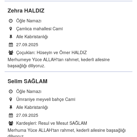
Zehra HALDIZ
Öğle Namazı
Çamlıca mahallesi Cami
Aile Kabristanlığı
27.09.2025
Çoçukları: Hüseyin ve Ömer HALDIZ
Merhumeye Yüce ALLAH'tan rahmet, kederli ailesine
başsağlığı diliyoruz.
Selim SAĞLAM
Öğle Namazı
Ümraniye meyveli bahçe Cami
Aile Kabristanlığı
27.09.2025
Kardeşleri: Resul ve Mesut SAĞLAM
Merhuma Yüce ALLAH'tan rahmet, kederli ailesine başsağlığı
diliyoruz.