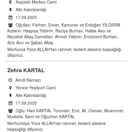
Kaşüstü Merkez Cami
Aile Kabristanlığı
17.09.2025
Oğulları: Ferhan, Enver, Kamuran ve Erdoğan YILDIRIM
Kızların: Haspiye Yıldırım, Raziye Burhan, Halise Avcı ve
Nezahat Altaş Damatları: Ahmet Yıldırım, Ercüment Burhan,
Aziz Avcı ve Şaban Altaş
Merhuma Yüce ALLAH'tan rahmet, kederli ailesine başsağlığı
diliyoruz.
Zehra KARTAL
İkindi Namazı
Yenice Yeşilyurt Cami
Aile Kabristanlığı
17.09.2025
Oğlu: Hacı KARTAL Torunları: Erol, Ali, Osman, Muammer,
Mustafa, Sami ve Oğuzhan KARTAL
Merhumeye Yüce ALLAH'tan rahmet, kederli ailesine
başsağlığı diliyoruz.