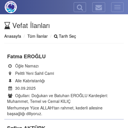
Togg
navig
Vefat İlanları
Anasayfa
Tüm İlanlar
Tarih Seç
Fatma EROĞLU
Öğle Namazı
Pelitli Yeni Sahil Cami
Aile Kabristanlığı
30.09.2025
Oğulları: Doğukan ve Batuhan EROĞLU Kardeşleri:
Muhammet, Temel ve Cemal KILIÇ
Merhumeye Yüce ALLAH'tan rahmet, kederli ailesine
başsağlığı diliyoruz.