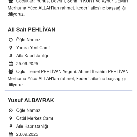
Çocukları: Yunus, Devrim, Şehmin KURT ve Aynur DEMİR
Merhuma Yüce ALLAH'tan rahmet, kederli ailesine başsağlığı
diliyoruz.
Ali Sait PEHLİVAN
Öğle Namazı
Yomra Yeni Cami
Aile Kabristanlığı
25.09.2025
Oğlu: Temel PEHLİVAN Yeğeni: Ahmet İbrahim PEHLİVAN
Merhuma Yüce ALLAH'tan rahmet, kederli ailesine başsağlığı
diliyoruz.
Yusuf ALBAYRAK
Öğle Namazı
Özdil Merkez Cami
Aile Kabristanlığı
23.09.2025