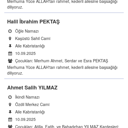
Merhuma Yüce ALLAH'tan rahmet, kederli ailesine başsağlığı
diliyoruz.
Halil İbrahim PEKTAŞ
Öğle Namazı
Kaşüstü Sahil Cami
Aile Kabristanlığı
10.09.2025
Çocukları: Merhum Ahmet, Serdar ve Esra PEKTAŞ
Merhuma Yüce ALLAH'tan rahmet, kederli ailesine başsağlığı
diliyoruz.
Ahmet Salih YILMAZ
İkindi Namazı
Özdil Merkez Cami
Aile Kabristanlığı
10.09.2025
Çocukları: Atilla, Fatih, ve Bahadırhan YILMAZ Kardeşleri: