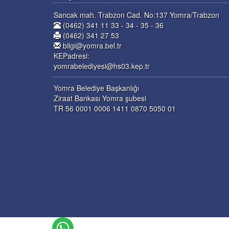
Sancak mah. Trabzon Cad. No:137 Yomra/Trabzon
(0462) 341 11 33 - 34 - 35 - 36
(0462) 341 27 53
bilgi@yomra.bel.tr
KEPadresi:
yomrabelediyesi@hs03.kep.tr
Yomra Belediye Başkanlığı
Ziraat Bankası Yomra şubesi
TR 56 0001 0006 1411 0870 5050 01