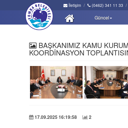
İletişim
(0462) 341 11 33
Güncel
BAŞKANIMIZ KAMU KURUM
KOORDİNASYON TOPLANTISIN
17.09.2025 16:19:58
2