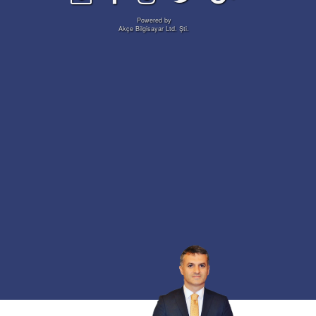
Powered by
Akçe Bilgisayar Ltd. Şti.