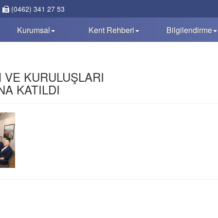
(0462) 341 27 53
Kurumsal
Kent Rehberi
Bilgilendirme
 VE KURULUŞLARI
A KATILDI