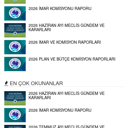
2026 İMAR KOMİSYONU RAPORU
2026 HAZİRAN AYI MECLİS GÜNDEM VE
KARARLARI
2026 İMAR VE KOMİSYON RAPORLARI
2026 PLAN VE BÜTÇE KOMİSYON RAPORLARI
EN ÇOK OKUNANLAR
2026 HAZİRAN AYI MECLİS GÜNDEM VE
KARARLARI
2026 İMAR KOMİSYONU RAPORU
2026 TEMMUZ AYI MECLİS GÜNDEM VE