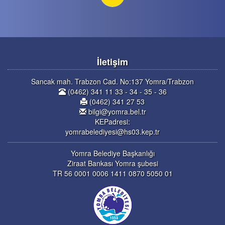
İletişim
Sancak mah. Trabzon Cad. No:137 Yomra/Trabzon
(0462) 341 11 33 - 34 - 35 - 36
(0462) 341 27 53
bilgi@yomra.bel.tr
KEPadresi:
yomrabelediyesi@hs03.kep.tr
Yomra Belediye Başkanlığı
Ziraat Bankası Yomra şubesi
TR 56 0001 0006 1411 0870 5050 01