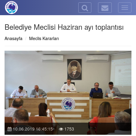
Togg
navig
Belediye Meclisi Haziran ayı toplantısı
Anasayfa
Meclis Kararları
10.06.2019 16:45:15
1753