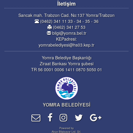
İletişim
Sancak mah. Trabzon Cad. No:137 Yomra/Trabzon
(0462) 341 11 33 - 34 - 35 - 36
(0462) 341 27 53
bilgi@yomra.bel.tr
KEPadresi:
yomrabelediyesi@hs03.kep.tr
Yomra Belediye Başkanlığı
Ziraat Bankası Yomra şubesi
TR 56 0001 0006 1411 0870 5050 01
YOMRA BELEDİYESİ
Powered by
Akçe Bilgisayar Ltd. Şti.