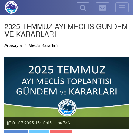
Togg
navig
2025 TEMMUZ AYI MECLİS GÜNDEM
VE KARARLARI
Anasayfa
Meclis Kararları
01.07.2025 15:10:05
746