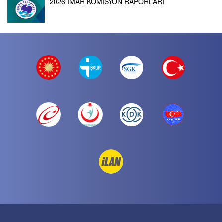
2026 İMAR KOMİSYON RAPORLARI