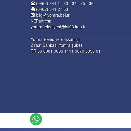
(0462) 341 11 33 - 34 - 35 - 36
(0462) 341 27 53
bilgi@yomra.bel.tr
KEPadresi:
yomrabelediyesi@hs03.kep.tr
Yomra Belediye Başkanlığı
Ziraat Bankası Yomra şubesi
TR 56 0001 0006 1411 0870 5050 01