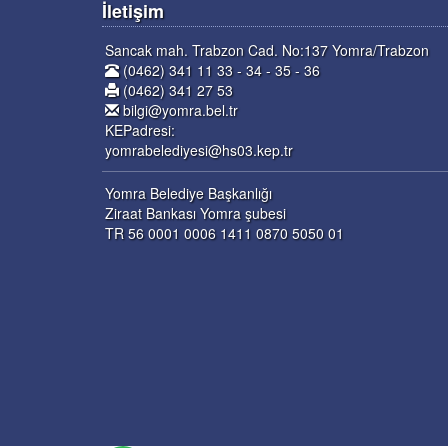
İletişim
Sancak mah. Trabzon Cad. No:137 Yomra/Trabzon
(0462) 341 11 33 - 34 - 35 - 36
(0462) 341 27 53
bilgi@yomra.bel.tr
KEPadresi:
yomrabelediyesi@hs03.kep.tr
Yomra Belediye Başkanlığı
Ziraat Bankası Yomra şubesi
TR 56 0001 0006 1411 0870 5050 01