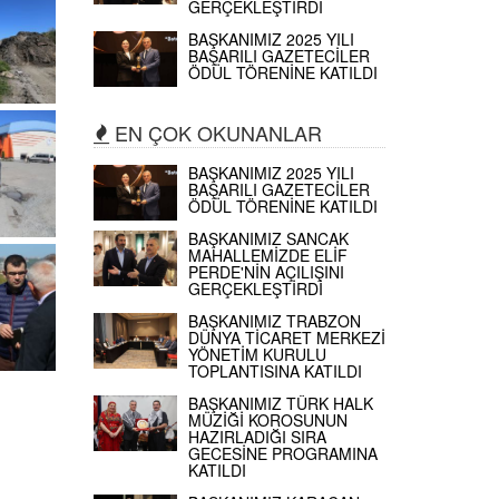
GERÇEKLEŞTİRDİ
BAŞKANIMIZ 2025 YILI
BAŞARILI GAZETECİLER
ÖDÜL TÖRENİNE KATILDI
EN ÇOK OKUNANLAR
BAŞKANIMIZ 2025 YILI
BAŞARILI GAZETECİLER
ÖDÜL TÖRENİNE KATILDI
BAŞKANIMIZ SANCAK
MAHALLEMİZDE ELİF
PERDE'NİN AÇILIŞINI
GERÇEKLEŞTİRDİ
BAŞKANIMIZ TRABZON
DÜNYA TİCARET MERKEZİ
YÖNETİM KURULU
TOPLANTISINA KATILDI
BAŞKANIMIZ TÜRK HALK
MÜZİĞİ KOROSUNUN
HAZIRLADIĞI SIRA
GECESİNE PROGRAMINA
KATILDI