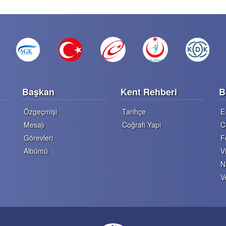
Başkan
Kent Rehberi
B
Özgeçmişi
Tarihçe
E
Mesajı
Coğrafi Yapı
C
Görevleri
F
Albümü
V
N
V