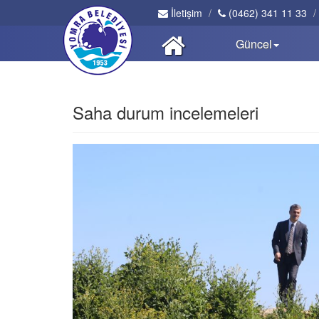
İletişim
(0462) 341 11 33
Güncel
Saha durum incelemeleri