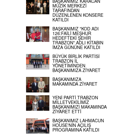
BAŞKANIMIZ KARACAN
MÜZİK MERKEZİ
TARAFINDAN
DÜZENLENEN KONSERE
KATILDI
BAŞKANIMIZ "KOD ADI
126:FAİLİ MEŞHUR
HEDEFTEKİ ŞEHİR
TRABZON" ADLI KİTABIN
İMZA GÜNÜNE KATILDI
BÜYÜK BİRLİK PARTİSİ
TRABZON İL
YÖNETİMİNDEN
BAŞKANIMIZA ZİYARET
BAŞKANIMIZA
MAKAMINDA ZİYARET
YENİ PARTİ TRABZON
MİLLETVEKİLİMİZ
BAŞKANIMIZI MAKAMINDA
ZİYARET ETTİ
BAŞKANIMIZ LAHMACUN
HOUSE'NİN AÇILIŞ
PROGRAMINA KATILDI