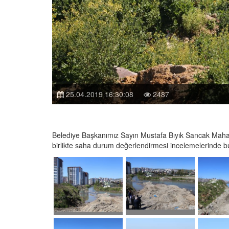
25.04.2019 16:30:08
2487
Belediye Başkanımız Sayın Mustafa Bıyık Sancak Mahalle
birlikte saha durum değerlendirmesi incelemelerinde b