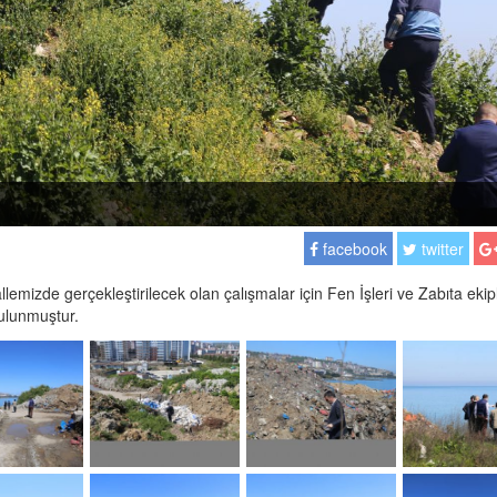
facebook
twitter
mizde gerçekleştirilecek olan çalışmalar için Fen İşleri ve Zabıta ekip
ulunmuştur.