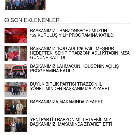
SON EKLENENLER
BAŞKANIMIZ TRABZONSPORUMUZUN
"59.KURULUŞ YILI" PROGRAMINA KATILDI
BAŞKANIMIZ "KOD ADI 126:FAİLİ MEŞHUR
HEDEFTEKİ ŞEHİR TRABZON" ADLI KİTABIN İMZA
GÜNÜNE KATILDI
BAŞKANIMIZ LAHMACUN HOUSE'NİN AÇILIŞ
PROGRAMINA KATILDI
BÜYÜK BİRLİK PARTİSİ TRABZON İL
YÖNETİMİNDEN BAŞKANIMIZA ZİYARET
BAŞKANIMIZA MAKAMINDA ZİYARET
YENİ PARTİ TRABZON MİLLETVEKİLİMİZ
BAŞKANIMIZI MAKAMINDA ZİYARET ETTİ