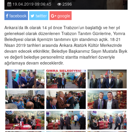
19.04.2019 09:06:45
2596
facebook
twitter
google
Ankara’da ilk olarak 14 yıl önce Trabzon’un başlattığı ve her yıl
geleneksel olarak düzenlenen Trabzon Tanıtım Günlerine, Yomra
Belediyesi olarak ilçemizin tanıtımını için standımızı açtık. 18-21
Nisan 2019 tarihleri arasında Ankara Atatürk Kültür Merkezinde
devam edecek etkinlikte; Belediye Başkanımız Sayın Mustafa Bıyık
ve değerli belediye personelimiz stantta misafirleri özveriyle
ağırlamaya devam edeceklerdir.