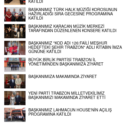
KATILDI
BAŞKANIMIZ TÜRK HALK MÜZİĞİ KOROSUNUN
HAZIRLADIĞI SIRA GECESİNE PROGRAMINA
KATILDI
BAŞKANIMIZ KARACAN MÜZİK MERKEZİ
TARAFINDAN DÜZENLENEN KONSERE KATILDI
BAŞKANIMIZ "KOD ADI 126:FAİLİ MEŞHUR
HEDEFTEKİ ŞEHİR TRABZON" ADLI KİTABIN İMZA
GÜNÜNE KATILDI
BÜYÜK BİRLİK PARTİSİ TRABZON İL
YÖNETİMİNDEN BAŞKANIMIZA ZİYARET
BAŞKANIMIZA MAKAMINDA ZİYARET
YENİ PARTİ TRABZON MİLLETVEKİLİMİZ
BAŞKANIMIZI MAKAMINDA ZİYARET ETTİ
BAŞKANIMIZ LAHMACUN HOUSE'NİN AÇILIŞ
PROGRAMINA KATILDI