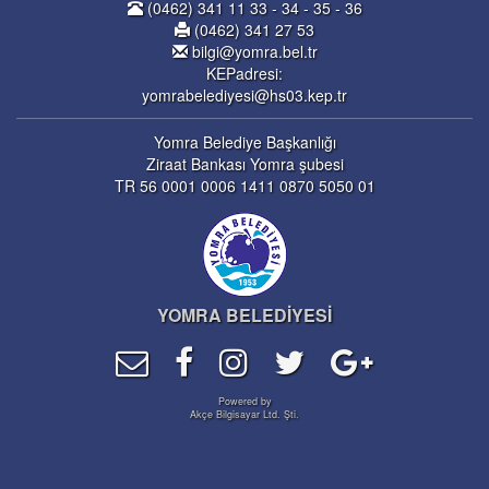
(0462) 341 11 33 - 34 - 35 - 36
(0462) 341 27 53
bilgi@yomra.bel.tr
KEPadresi:
yomrabelediyesi@hs03.kep.tr
Yomra Belediye Başkanlığı
Ziraat Bankası Yomra şubesi
TR 56 0001 0006 1411 0870 5050 01
YOMRA BELEDİYESİ
Powered by
Akçe Bilgisayar Ltd. Şti.