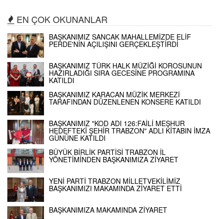
EN ÇOK OKUNANLAR
BAŞKANIMIZ SANCAK MAHALLEMİZDE ELİF
PERDE'NİN AÇILIŞINI GERÇEKLEŞTİRDİ
BAŞKANIMIZ TÜRK HALK MÜZİĞİ KOROSUNUN
HAZIRLADIĞI SIRA GECESİNE PROGRAMINA
KATILDI
BAŞKANIMIZ KARACAN MÜZİK MERKEZİ
TARAFINDAN DÜZENLENEN KONSERE KATILDI
BAŞKANIMIZ "KOD ADI 126:FAİLİ MEŞHUR
HEDEFTEKİ ŞEHİR TRABZON" ADLI KİTABIN İMZA
GÜNÜNE KATILDI
BÜYÜK BİRLİK PARTİSİ TRABZON İL
YÖNETİMİNDEN BAŞKANIMIZA ZİYARET
YENİ PARTİ TRABZON MİLLETVEKİLİMİZ
BAŞKANIMIZI MAKAMINDA ZİYARET ETTİ
BAŞKANIMIZA MAKAMINDA ZİYARET