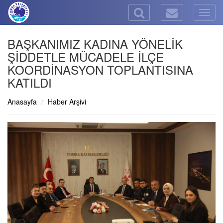
Togg
navig
BAŞKANIMIZ KADINA YÖNELİK
ŞİDDETLE MÜCADELE İLÇE
KOORDİNASYON TOPLANTISINA
KATILDI
Anasayfa
Haber Arşivi