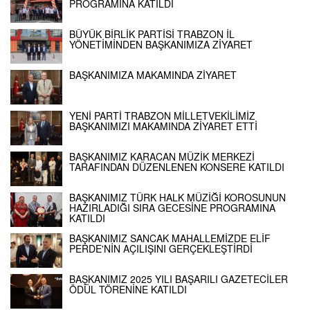
PROGRAMINA KATILDI
BÜYÜK BİRLİK PARTİSİ TRABZON İL
YÖNETİMİNDEN BAŞKANIMIZA ZİYARET
BAŞKANIMIZA MAKAMINDA ZİYARET
YENİ PARTİ TRABZON MİLLETVEKİLİMİZ
BAŞKANIMIZI MAKAMINDA ZİYARET ETTİ
BAŞKANIMIZ KARACAN MÜZİK MERKEZİ
TARAFINDAN DÜZENLENEN KONSERE KATILDI
BAŞKANIMIZ TÜRK HALK MÜZİĞİ KOROSUNUN
HAZIRLADIĞI SIRA GECESİNE PROGRAMINA
KATILDI
BAŞKANIMIZ SANCAK MAHALLEMİZDE ELİF
PERDE'NİN AÇILIŞINI GERÇEKLEŞTİRDİ
BAŞKANIMIZ 2025 YILI BAŞARILI GAZETECİLER
ÖDÜL TÖRENİNE KATILDI