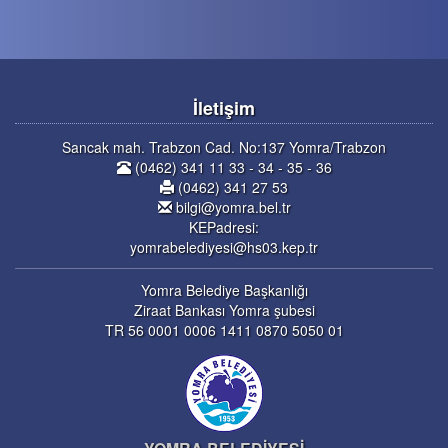
İletişim
Sancak mah. Trabzon Cad. No:137 Yomra/Trabzon
(0462) 341 11 33 - 34 - 35 - 36
(0462) 341 27 53
bilgi@yomra.bel.tr
KEPadresi:
yomrabelediyesi@hs03.kep.tr
Yomra Belediye Başkanlığı
Ziraat Bankası Yomra şubesi
TR 56 0001 0006 1411 0870 5050 01