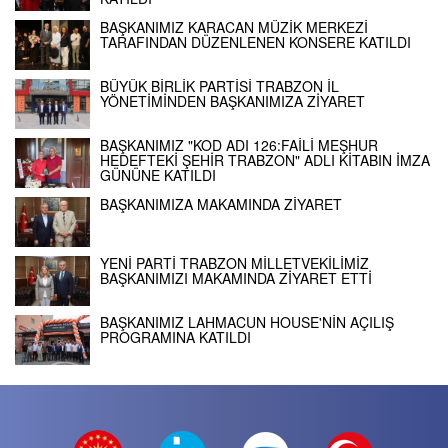
BAŞKANIMIZ KARACAN MÜZİK MERKEZİ
TARAFINDAN DÜZENLENEN KONSERE KATILDI
BÜYÜK BİRLİK PARTİSİ TRABZON İL
YÖNETİMİNDEN BAŞKANIMIZA ZİYARET
BAŞKANIMIZ "KOD ADI 126:FAİLİ MEŞHUR
HEDEFTEKİ ŞEHİR TRABZON" ADLI KİTABIN İMZA
GÜNÜNE KATILDI
BAŞKANIMIZA MAKAMINDA ZİYARET
YENİ PARTİ TRABZON MİLLETVEKİLİMİZ
BAŞKANIMIZI MAKAMINDA ZİYARET ETTİ
BAŞKANIMIZ LAHMACUN HOUSE'NİN AÇILIŞ
PROGRAMINA KATILDI