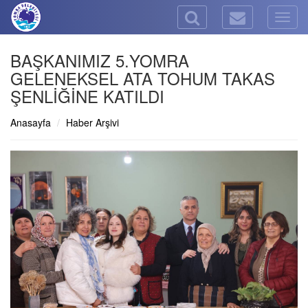
Togg
navig
BAŞKANIMIZ 5.YOMRA
GELENEKSEL ATA TOHUM TAKAS
ŞENLİĞİNE KATILDI
Anasayfa
Haber Arşivi