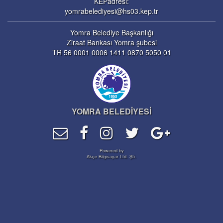
KEPadresi:
yomrabelediyesi@hs03.kep.tr
Yomra Belediye Başkanlığı
Ziraat Bankası Yomra şubesi
TR 56 0001 0006 1411 0870 5050 01
YOMRA BELEDİYESİ
Powered by
Akçe Bilgisayar Ltd. Şti.