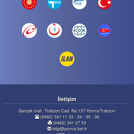
İletişim
Sancak mah. Trabzon Cad. No:137 Yomra/Trabzon
(0462) 341 11 33 - 34 - 35 - 36
(0462) 341 27 53
bilgi@yomra.bel.tr