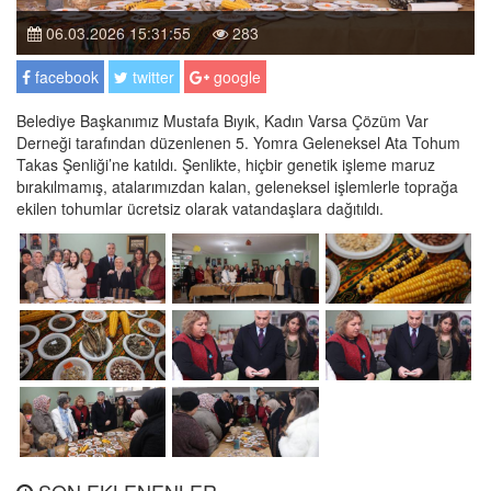
06.03.2026 15:31:55
283
facebook
twitter
google
Belediye Başkanımız Mustafa Bıyık, Kadın Varsa Çözüm Var
Derneği tarafından düzenlenen 5. Yomra Geleneksel Ata Tohum
Takas Şenliği’ne katıldı. Şenlikte, hiçbir genetik işleme maruz
bırakılmamış, atalarımızdan kalan, geleneksel işlemlerle toprağa
ekilen tohumlar ücretsiz olarak vatandaşlara dağıtıldı.
SON EKLENENLER