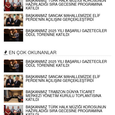
BAŞKANIMIZ TÜRK HALK MÜZİĞİ KOROSUNUN
HAZIRLADIĞI SIRA GECESİNE PROGRAMINA
KATILDI
BAŞKANIMIZ SANCAK MAHALLEMİZDE ELİF
PERDE'NİN AÇILIŞINI GERÇEKLEŞTİRDİ
BAŞKANIMIZ 2025 YILI BAŞARILI GAZETECİLER
ÖDÜL TÖRENİNE KATILDI
EN ÇOK OKUNANLAR
BAŞKANIMIZ 2025 YILI BAŞARILI GAZETECİLER
ÖDÜL TÖRENİNE KATILDI
BAŞKANIMIZ SANCAK MAHALLEMİZDE ELİF
PERDE'NİN AÇILIŞINI GERÇEKLEŞTİRDİ
BAŞKANIMIZ TRABZON DÜNYA TİCARET
MERKEZİ YÖNETİM KURULU TOPLANTISINA
KATILDI
BAŞKANIMIZ TÜRK HALK MÜZİĞİ KOROSUNUN
HAZIRLADIĞI SIRA GECESİNE PROGRAMINA
KATILDI