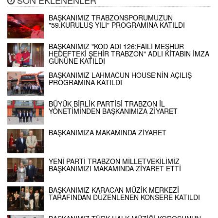
BAŞKANIMIZ TRABZONSPORUMUZUN
"59.KURULUŞ YILI" PROGRAMINA KATILDI
BAŞKANIMIZ "KOD ADI 126:FAİLİ MEŞHUR
HEDEFTEKİ ŞEHİR TRABZON" ADLI KİTABIN İMZA
GÜNÜNE KATILDI
BAŞKANIMIZ LAHMACUN HOUSE'NİN AÇILIŞ
PROGRAMINA KATILDI
BÜYÜK BİRLİK PARTİSİ TRABZON İL
YÖNETİMİNDEN BAŞKANIMIZA ZİYARET
BAŞKANIMIZA MAKAMINDA ZİYARET
YENİ PARTİ TRABZON MİLLETVEKİLİMİZ
BAŞKANIMIZI MAKAMINDA ZİYARET ETTİ
BAŞKANIMIZ KARACAN MÜZİK MERKEZİ
TARAFINDAN DÜZENLENEN KONSERE KATILDI