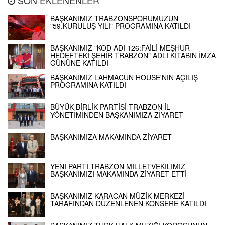
BAŞKANIMIZ TRABZONSPORUMUZUN
"59.KURULUŞ YILI" PROGRAMINA KATILDI
BAŞKANIMIZ "KOD ADI 126:FAİLİ MEŞHUR
HEDEFTEKİ ŞEHİR TRABZON" ADLI KİTABIN İMZA
GÜNÜNE KATILDI
BAŞKANIMIZ LAHMACUN HOUSE'NİN AÇILIŞ
PROGRAMINA KATILDI
BÜYÜK BİRLİK PARTİSİ TRABZON İL
YÖNETİMİNDEN BAŞKANIMIZA ZİYARET
BAŞKANIMIZA MAKAMINDA ZİYARET
YENİ PARTİ TRABZON MİLLETVEKİLİMİZ
BAŞKANIMIZI MAKAMINDA ZİYARET ETTİ
BAŞKANIMIZ KARACAN MÜZİK MERKEZİ
TARAFINDAN DÜZENLENEN KONSERE KATILDI