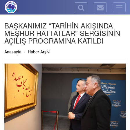
Togg
navig
BAŞKANIMIZ "TARİHİN AKIŞINDA
MEŞHUR HATTATLAR" SERGİSİNİN
AÇILIŞ PROGRAMINA KATILDI
Anasayfa
Haber Arşivi