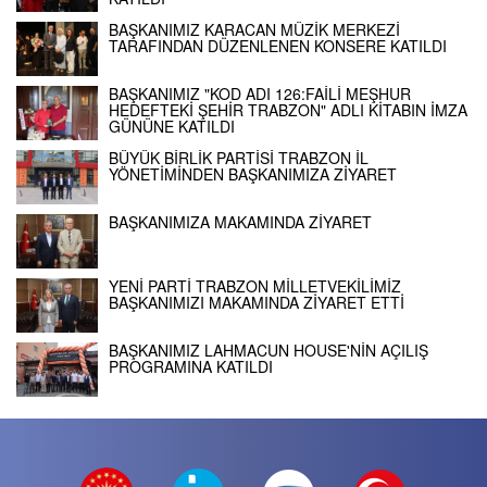
BAŞKANIMIZ KARACAN MÜZİK MERKEZİ
TARAFINDAN DÜZENLENEN KONSERE KATILDI
BAŞKANIMIZ "KOD ADI 126:FAİLİ MEŞHUR
HEDEFTEKİ ŞEHİR TRABZON" ADLI KİTABIN İMZA
GÜNÜNE KATILDI
BÜYÜK BİRLİK PARTİSİ TRABZON İL
YÖNETİMİNDEN BAŞKANIMIZA ZİYARET
BAŞKANIMIZA MAKAMINDA ZİYARET
YENİ PARTİ TRABZON MİLLETVEKİLİMİZ
BAŞKANIMIZI MAKAMINDA ZİYARET ETTİ
BAŞKANIMIZ LAHMACUN HOUSE'NİN AÇILIŞ
PROGRAMINA KATILDI