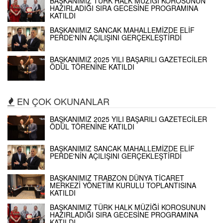
BAŞKANIMIZ TÜRK HALK MÜZİĞİ KOROSUNUN
HAZIRLADIĞI SIRA GECESİNE PROGRAMINA
KATILDI
BAŞKANIMIZ SANCAK MAHALLEMİZDE ELİF
PERDE'NİN AÇILIŞINI GERÇEKLEŞTİRDİ
BAŞKANIMIZ 2025 YILI BAŞARILI GAZETECİLER
ÖDÜL TÖRENİNE KATILDI
EN ÇOK OKUNANLAR
BAŞKANIMIZ 2025 YILI BAŞARILI GAZETECİLER
ÖDÜL TÖRENİNE KATILDI
BAŞKANIMIZ SANCAK MAHALLEMİZDE ELİF
PERDE'NİN AÇILIŞINI GERÇEKLEŞTİRDİ
BAŞKANIMIZ TRABZON DÜNYA TİCARET
MERKEZİ YÖNETİM KURULU TOPLANTISINA
KATILDI
BAŞKANIMIZ TÜRK HALK MÜZİĞİ KOROSUNUN
HAZIRLADIĞI SIRA GECESİNE PROGRAMINA
KATILDI