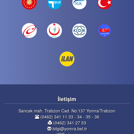
İletişim
Sancak mah. Trabzon Cad. No:137 Yomra/Trabzon
(0462) 341 11 33 - 34 - 35 - 36
(0462) 341 27 53
bilgi@yomra.bel.tr