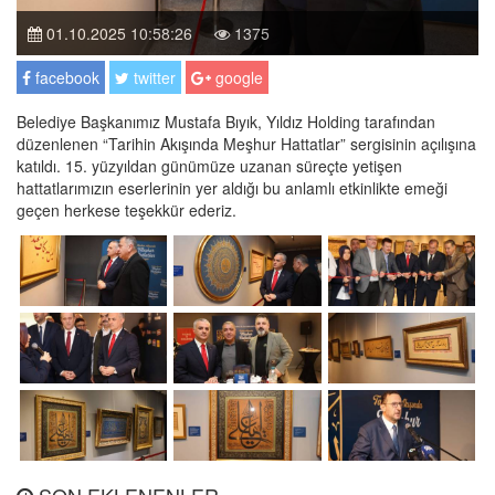
01.10.2025 10:58:26
1375
facebook
twitter
google
Belediye Başkanımız Mustafa Bıyık, Yıldız Holding tarafından
düzenlenen “Tarihin Akışında Meşhur Hattatlar” sergisinin açılışına
katıldı. 15. yüzyıldan günümüze uzanan süreçte yetişen
hattatlarımızın eserlerinin yer aldığı bu anlamlı etkinlikte emeği
geçen herkese teşekkür ederiz.
SON EKLENENLER