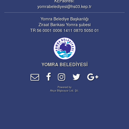
KEPadresi:
yomrabelediyesi@hs03.kep.tr
Yomra Belediye Başkanlığı
Ziraat Bankası Yomra şubesi
TR 56 0001 0006 1411 0870 5050 01
YOMRA BELEDİYESİ
Powered by
Akçe Bilgisayar Ltd. Şti.