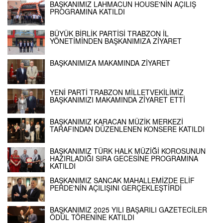
BAŞKANIMIZ LAHMACUN HOUSE'NİN AÇILIŞ
PROGRAMINA KATILDI
BÜYÜK BİRLİK PARTİSİ TRABZON İL
YÖNETİMİNDEN BAŞKANIMIZA ZİYARET
BAŞKANIMIZA MAKAMINDA ZİYARET
YENİ PARTİ TRABZON MİLLETVEKİLİMİZ
BAŞKANIMIZI MAKAMINDA ZİYARET ETTİ
BAŞKANIMIZ KARACAN MÜZİK MERKEZİ
TARAFINDAN DÜZENLENEN KONSERE KATILDI
BAŞKANIMIZ TÜRK HALK MÜZİĞİ KOROSUNUN
HAZIRLADIĞI SIRA GECESİNE PROGRAMINA
KATILDI
BAŞKANIMIZ SANCAK MAHALLEMİZDE ELİF
PERDE'NİN AÇILIŞINI GERÇEKLEŞTİRDİ
BAŞKANIMIZ 2025 YILI BAŞARILI GAZETECİLER
ÖDÜL TÖRENİNE KATILDI