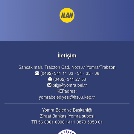
İletişim
Sancak mah. Trabzon Cad. No:137 Yomra/Trabzon
(0462) 341 11 33 - 34 - 35 - 36
(0462) 341 27 53
bilgi@yomra.bel.tr
KEPadresi:
yomrabelediyesi@hs03.kep.tr
Yomra Belediye Başkanlığı
Ziraat Bankası Yomra şubesi
TR 56 0001 0006 1411 0870 5050 01