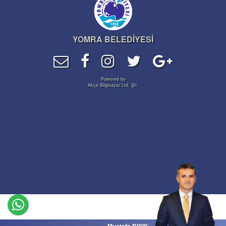
YOMRA BELEDİYESİ
Powered by
Akçe Bilgisayar Ltd. Şti.