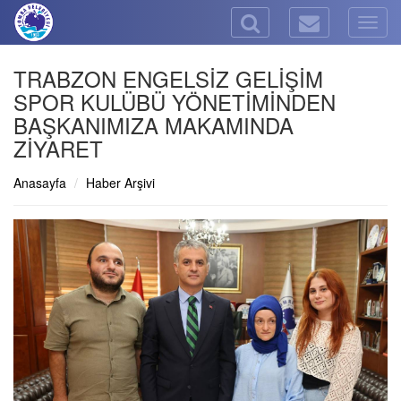
Togg
navig
TRABZON ENGELSİZ GELİŞİM
SPOR KULÜBÜ YÖNETİMİNDEN
BAŞKANIMIZA MAKAMINDA
ZİYARET
Anasayfa
Haber Arşivi