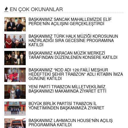
EN ÇOK OKUNANLAR
BAŞKANIMIZ SANCAK MAHALLEMİZDE ELİF
PERDE'NİN AÇILIŞINI GERÇEKLEŞTİRDİ
BAŞKANIMIZ TÜRK HALK MÜZİĞİ KOROSUNUN
HAZIRLADIĞI SIRA GECESİNE PROGRAMINA
KATILDI
BAŞKANIMIZ KARACAN MÜZİK MERKEZİ
TARAFINDAN DÜZENLENEN KONSERE KATILDI
BAŞKANIMIZ "KOD ADI 126:FAİLİ MEŞHUR
HEDEFTEKİ ŞEHİR TRABZON" ADLI KİTABIN İMZA
GÜNÜNE KATILDI
YENİ PARTİ TRABZON MİLLETVEKİLİMİZ
BAŞKANIMIZI MAKAMINDA ZİYARET ETTİ
BÜYÜK BİRLİK PARTİSİ TRABZON İL
YÖNETİMİNDEN BAŞKANIMIZA ZİYARET
BAŞKANIMIZ LAHMACUN HOUSE'NİN AÇILIŞ
PROGRAMINA KATILDI