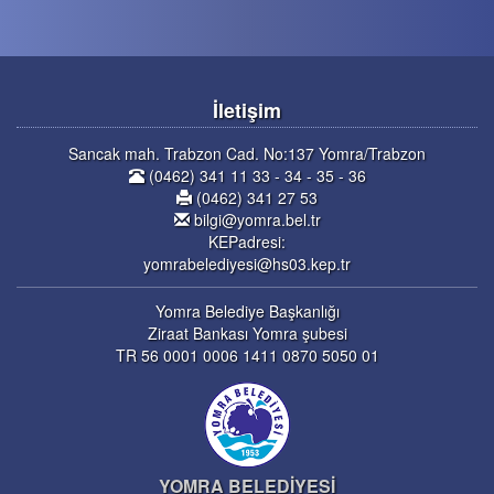
İletişim
Sancak mah. Trabzon Cad. No:137 Yomra/Trabzon
(0462) 341 11 33 - 34 - 35 - 36
(0462) 341 27 53
bilgi@yomra.bel.tr
KEPadresi:
yomrabelediyesi@hs03.kep.tr
Yomra Belediye Başkanlığı
Ziraat Bankası Yomra şubesi
TR 56 0001 0006 1411 0870 5050 01
YOMRA BELEDİYESİ