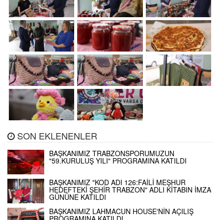
SON EKLENENLER
BAŞKANIMIZ TRABZONSPORUMUZUN
"59.KURULUŞ YILI" PROGRAMINA KATILDI
BAŞKANIMIZ "KOD ADI 126:FAİLİ MEŞHUR
HEDEFTEKİ ŞEHİR TRABZON" ADLI KİTABIN İMZA
GÜNÜNE KATILDI
BAŞKANIMIZ LAHMACUN HOUSE'NİN AÇILIŞ
PROGRAMINA KATILDI