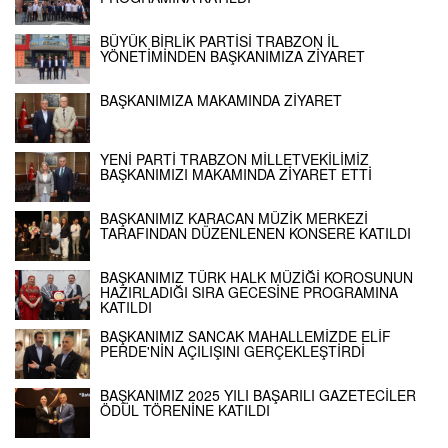
BÜYÜK BİRLİK PARTİSİ TRABZON İL
YÖNETİMİNDEN BAŞKANIMIZA ZİYARET
BAŞKANIMIZA MAKAMINDA ZİYARET
YENİ PARTİ TRABZON MİLLETVEKİLİMİZ
BAŞKANIMIZI MAKAMINDA ZİYARET ETTİ
BAŞKANIMIZ KARACAN MÜZİK MERKEZİ
TARAFINDAN DÜZENLENEN KONSERE KATILDI
BAŞKANIMIZ TÜRK HALK MÜZİĞİ KOROSUNUN
HAZIRLADIĞI SIRA GECESİNE PROGRAMINA
KATILDI
BAŞKANIMIZ SANCAK MAHALLEMİZDE ELİF
PERDE'NİN AÇILIŞINI GERÇEKLEŞTİRDİ
BAŞKANIMIZ 2025 YILI BAŞARILI GAZETECİLER
ÖDÜL TÖRENİNE KATILDI