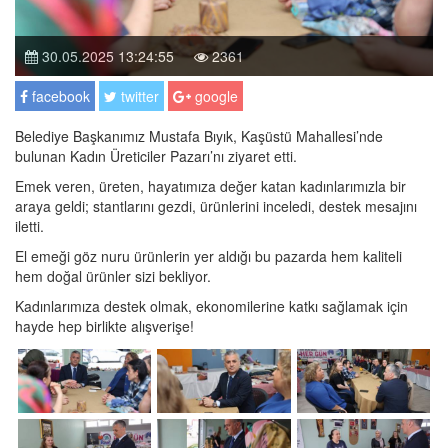
30.05.2025 13:24:55
2361
facebook
twitter
google
Belediye Başkanımız Mustafa Bıyık, Kaşüstü Mahallesi’nde
bulunan Kadın Üreticiler Pazarı’nı ziyaret etti.
Emek veren, üreten, hayatımıza değer katan kadınlarımızla bir
araya geldi; stantlarını gezdi, ürünlerini inceledi, destek mesajını
iletti.
El emeği göz nuru ürünlerin yer aldığı bu pazarda hem kaliteli
hem doğal ürünler sizi bekliyor.
Kadınlarımıza destek olmak, ekonomilerine katkı sağlamak için
hayde hep birlikte alışverişe!