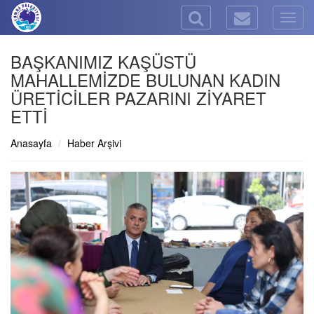
Togg
navig
BAŞKANIMIZ KAŞÜSTÜ
MAHALLEMİZDE BULUNAN KADIN
ÜRETİCİLER PAZARINI ZİYARET
ETTİ
Anasayfa
Haber Arşivi