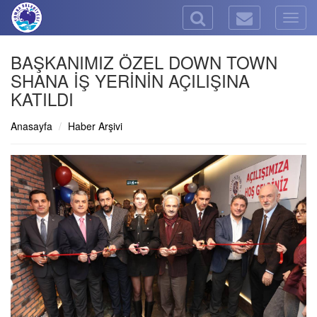
Togg
navig
BAŞKANIMIZ ÖZEL DOWN TOWN
SHANA İŞ YERİNİN AÇILIŞINA
KATILDI
Anasayfa
Haber Arşivi