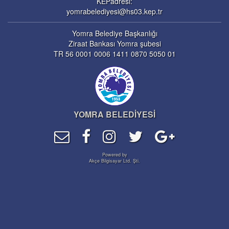
KEPadresi:
yomrabelediyesi@hs03.kep.tr
Yomra Belediye Başkanlığı
Ziraat Bankası Yomra şubesi
TR 56 0001 0006 1411 0870 5050 01
YOMRA BELEDİYESİ
Powered by
Akçe Bilgisayar Ltd. Şti.