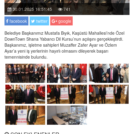
30.01.2025 16:51:45
741
facebook
twitter
google
Belediye Başkanımız Mustafa Bıyık, Kaşüstü Mahallesi’nde Özel
DownTown Shana Yabancı Dil Kursu’nun açılışını gerçekleştirdi.
Başkanımız, işletme sahipleri Muzaffer Zafer Ayar ve Özlem
Ayar’a yeni iş yerlerinin hayırlı olmasını dileyerek başarı
temennisinde bulundu.
SON EKLENENLER