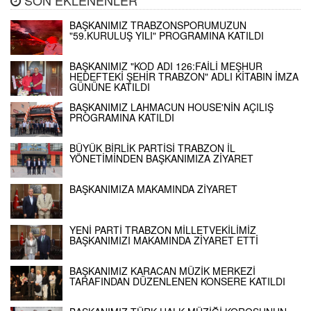
BAŞKANIMIZ TRABZONSPORUMUZUN
"59.KURULUŞ YILI" PROGRAMINA KATILDI
BAŞKANIMIZ "KOD ADI 126:FAİLİ MEŞHUR
HEDEFTEKİ ŞEHİR TRABZON" ADLI KİTABIN İMZA
GÜNÜNE KATILDI
BAŞKANIMIZ LAHMACUN HOUSE'NİN AÇILIŞ
PROGRAMINA KATILDI
BÜYÜK BİRLİK PARTİSİ TRABZON İL
YÖNETİMİNDEN BAŞKANIMIZA ZİYARET
BAŞKANIMIZA MAKAMINDA ZİYARET
YENİ PARTİ TRABZON MİLLETVEKİLİMİZ
BAŞKANIMIZI MAKAMINDA ZİYARET ETTİ
BAŞKANIMIZ KARACAN MÜZİK MERKEZİ
TARAFINDAN DÜZENLENEN KONSERE KATILDI