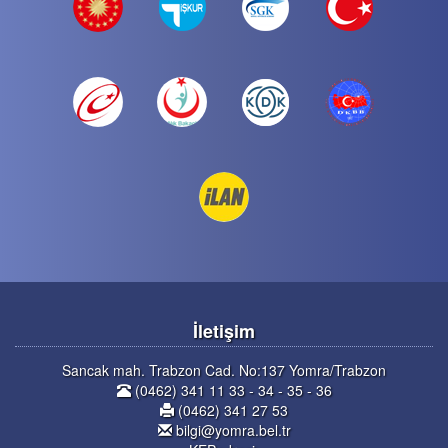
İletişim
Sancak mah. Trabzon Cad. No:137 Yomra/Trabzon
(0462) 341 11 33 - 34 - 35 - 36
(0462) 341 27 53
bilgi@yomra.bel.tr