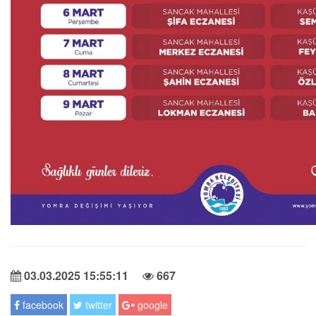
03.03.2025 15:55:11
667
facebook
twitter
google