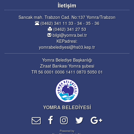
İletişim
Sancak mah. Trabzon Cad. No:137 Yomra/Trabzon
(0462) 341 11 33 - 34 - 35 - 36
(0462) 341 27 53
bilgi@yomra.bel.tr
KEPadresi:
yomrabelediyesi@hs03.kep.tr
Yomra Belediye Başkanlığı
Ziraat Bankası Yomra şubesi
TR 56 0001 0006 1411 0870 5050 01
YOMRA BELEDİYESİ
Powered by