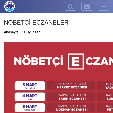
Togg
navig
NÖBETÇİ ECZANELER
Anasayfa
Duyurular