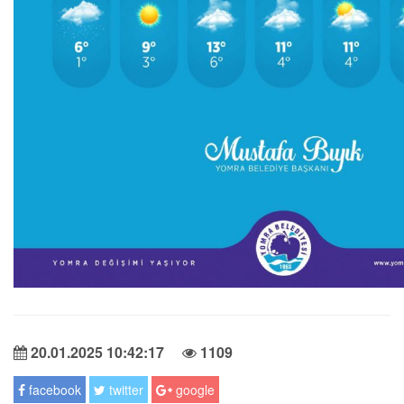
20.01.2025 10:42:17
1109
facebook
twitter
google