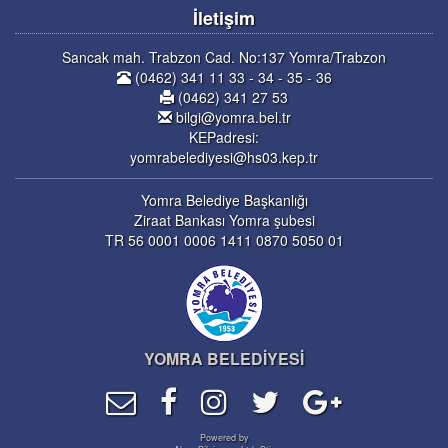
İletişim
Sancak mah. Trabzon Cad. No:137 Yomra/Trabzon
(0462) 341 11 33 - 34 - 35 - 36
(0462) 341 27 53
bilgi@yomra.bel.tr
KEPadresi:
yomrabelediyesi@hs03.kep.tr
Yomra Belediye Başkanlığı
Ziraat Bankası Yomra şubesi
TR 56 0001 0006 1411 0870 5050 01
YOMRA BELEDİYESİ
Powered by