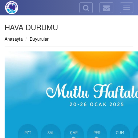
Togg
navig
HAVA DURUMU
Anasayfa
Duyurular