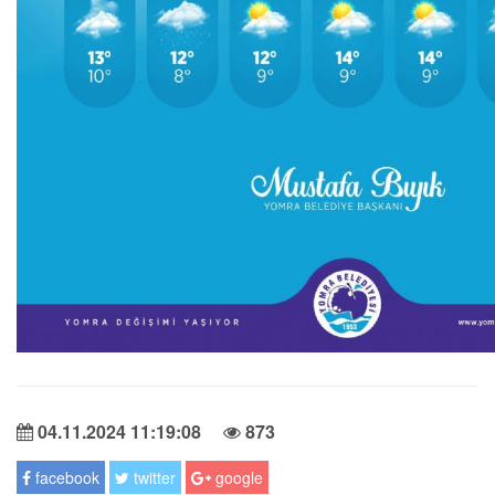
04.11.2024 11:19:08
873
facebook
twitter
google