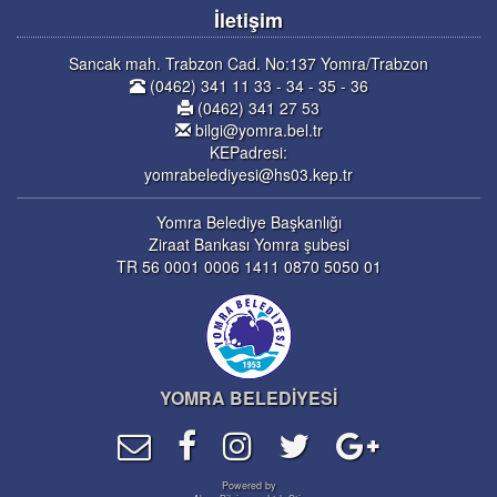
İletişim
Sancak mah. Trabzon Cad. No:137 Yomra/Trabzon
(0462) 341 11 33 - 34 - 35 - 36
(0462) 341 27 53
bilgi@yomra.bel.tr
KEPadresi:
yomrabelediyesi@hs03.kep.tr
Yomra Belediye Başkanlığı
Ziraat Bankası Yomra şubesi
TR 56 0001 0006 1411 0870 5050 01
YOMRA BELEDİYESİ
Powered by