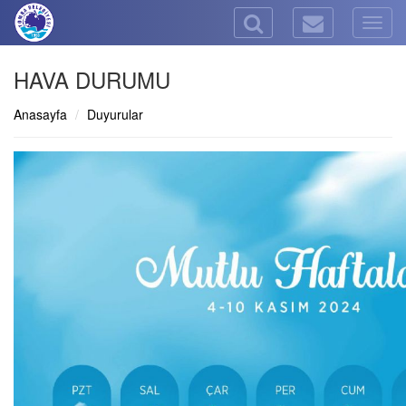
Togg
navig
HAVA DURUMU
Anasayfa
Duyurular