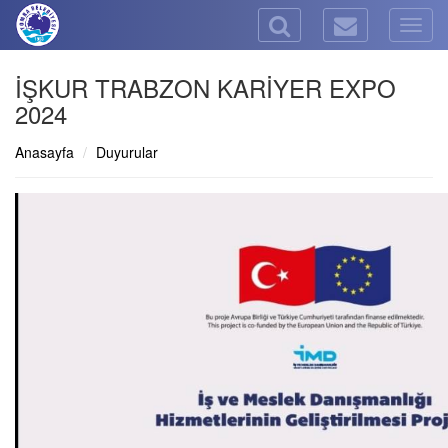
Togg
navig
İŞKUR TRABZON KARİYER EXPO
2024
Anasayfa
Duyurular