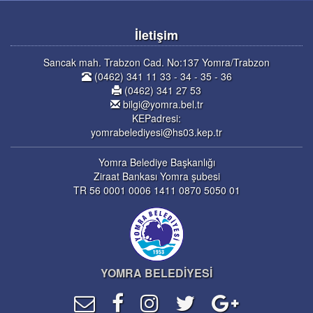
İletişim
Sancak mah. Trabzon Cad. No:137 Yomra/Trabzon
(0462) 341 11 33 - 34 - 35 - 36
(0462) 341 27 53
bilgi@yomra.bel.tr
KEPadresi:
yomrabelediyesi@hs03.kep.tr
Yomra Belediye Başkanlığı
Ziraat Bankası Yomra şubesi
TR 56 0001 0006 1411 0870 5050 01
YOMRA BELEDİYESİ