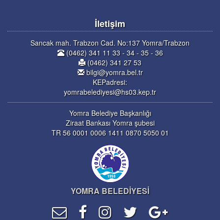
İletişim
Sancak mah. Trabzon Cad. No:137 Yomra/Trabzon
(0462) 341 11 33 - 34 - 35 - 36
(0462) 341 27 53
bilgi@yomra.bel.tr
KEPadresi:
yomrabelediyesi@hs03.kep.tr
Yomra Belediye Başkanlığı
Ziraat Bankası Yomra şubesi
TR 56 0001 0006 1411 0870 5050 01
YOMRA BELEDİYESİ