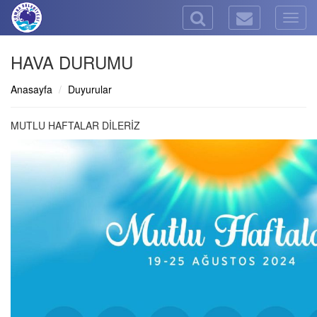
Togg
navig
HAVA DURUMU
Anasayfa
Duyurular
MUTLU HAFTALAR DİLERİZ