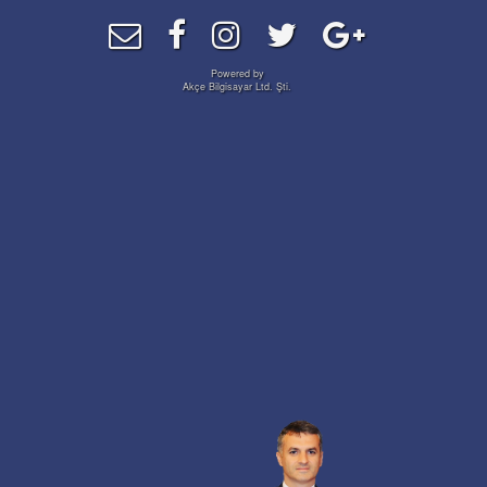
Powered by
Akçe Bilgisayar Ltd. Şti.