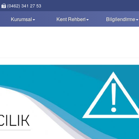
(0462) 341 27 53
Kurumsal
Kent Rehberi
Bilgilendirme