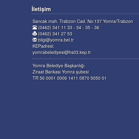
İletişim
Sancak mah. Trabzon Cad. No:137 Yomra/Trabzon
(0462) 341 11 33 - 34 - 35 - 36
(0462) 341 27 53
bilgi@yomra.bel.tr
KEPadresi:
yomrabelediyesi@hs03.kep.tr
Yomra Belediye Başkanlığı
Ziraat Bankası Yomra şubesi
TR 56 0001 0006 1411 0870 5050 01