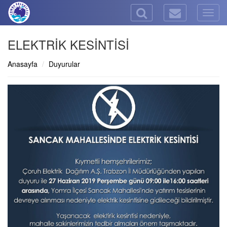
Togg
navig
ELEKTRİK KESİNTİSİ
Anasayfa
Duyurular