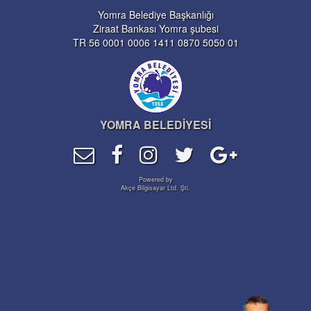
Yomra Belediye Başkanlığı
Ziraat Bankası Yomra şubesi
TR 56 0001 0006 1411 0870 5050 01
YOMRA BELEDİYESİ
Powered by
Akçe Bilgisayar Ltd. Şti.