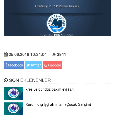
25.06.2019 10:24:04
3941
facebook
twitter
google
SON EKLENENLER
kreş ve gündüz bakım evi ilanı
Kurum dışı işçi alım ilanı (Çocuk Gelişim)