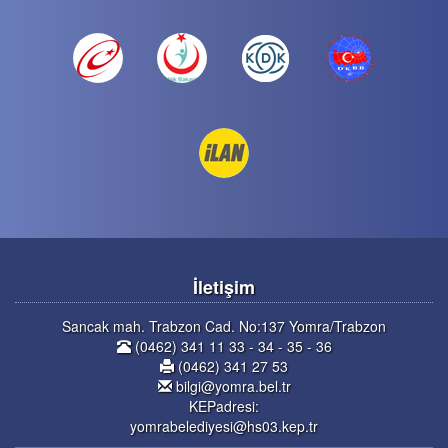
İletişim
Sancak mah. Trabzon Cad. No:137 Yomra/Trabzon
(0462) 341 11 33 - 34 - 35 - 36
(0462) 341 27 53
bilgi@yomra.bel.tr
KEPadresi:
yomrabelediyesi@hs03.kep.tr