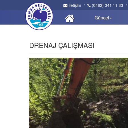
İletişim
(0462) 341 11 33
Güncel
DRENAJ ÇALIŞMASI