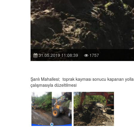
31.05.2019 11:08:39
1757
Şanlı Mahallesi; toprak kayması sonucu kapanan yolla
çalışmasıyla düzeltilmesi