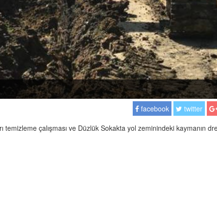
facebook
twitter
rı temizleme çalışması ve Düzlük Sokakta yol zeminindeki kaymanın dr