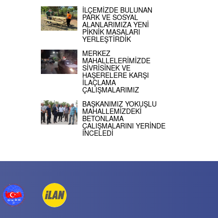
İLÇEMİZDE BULUNAN
PARK VE SOSYAL
ALANLARIMIZA YENİ
PİKNİK MASALARI
YERLEŞTİRDİK
MERKEZ
MAHALLELERİMİZDE
SİVRİSİNEK VE
HAŞERELERE KARŞI
İLAÇLAMA
ÇALIŞMALARIMIZ
BAŞKANIMIZ YOKUŞLU
MAHALLEMİZDEKİ
BETONLAMA
ÇALIŞMALARINI YERİNDE
İNCELEDİ