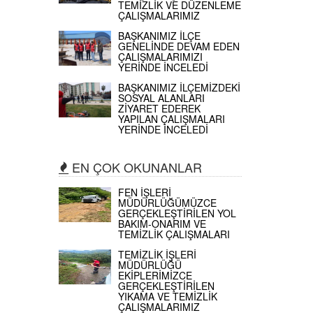
TEMİZLİK VE DÜZENLEME
ÇALIŞMALARIMIZ
BAŞKANIMIZ İLÇE
GENELİNDE DEVAM EDEN
ÇALIŞMALARIMIZI
YERİNDE İNCELEDİ
BAŞKANIMIZ İLÇEMİZDEKİ
SOSYAL ALANLARI
ZİYARET EDEREK
YAPILAN ÇALIŞMALARI
YERİNDE İNCELEDİ
EN ÇOK OKUNANLAR
FEN İŞLERİ
MÜDÜRLÜĞÜMÜZCE
GERÇEKLEŞTİRİLEN YOL
BAKIM-ONARIM VE
TEMİZLİK ÇALIŞMALARI
TEMİZLİK İŞLERİ
MÜDÜRLÜĞÜ
EKİPLERİMİZCE
GERÇEKLEŞTİRİLEN
YIKAMA VE TEMİZLİK
ÇALIŞMALARIMIZ