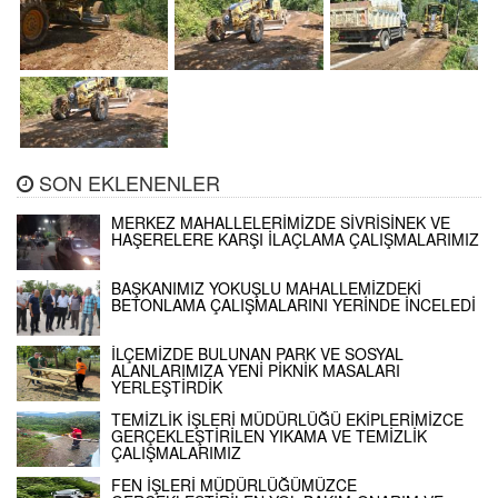
SON EKLENENLER
MERKEZ MAHALLELERİMİZDE SİVRİSİNEK VE
HAŞERELERE KARŞI İLAÇLAMA ÇALIŞMALARIMIZ
BAŞKANIMIZ YOKUŞLU MAHALLEMİZDEKİ
BETONLAMA ÇALIŞMALARINI YERİNDE İNCELEDİ
İLÇEMİZDE BULUNAN PARK VE SOSYAL
ALANLARIMIZA YENİ PİKNİK MASALARI
YERLEŞTİRDİK
TEMİZLİK İŞLERİ MÜDÜRLÜĞÜ EKİPLERİMİZCE
GERÇEKLEŞTİRİLEN YIKAMA VE TEMİZLİK
ÇALIŞMALARIMIZ
FEN İŞLERİ MÜDÜRLÜĞÜMÜZCE