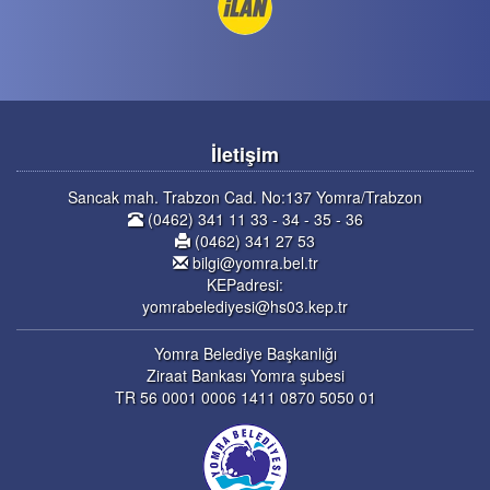
İletişim
Sancak mah. Trabzon Cad. No:137 Yomra/Trabzon
(0462) 341 11 33 - 34 - 35 - 36
(0462) 341 27 53
bilgi@yomra.bel.tr
KEPadresi:
yomrabelediyesi@hs03.kep.tr
Yomra Belediye Başkanlığı
Ziraat Bankası Yomra şubesi
TR 56 0001 0006 1411 0870 5050 01