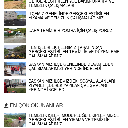
GERÇEKLEŞTİRİLEN YOL BAKIM-ONARIM VE
TEMİZLİK ÇALIŞMALARI
İLÇEMİZ GENELİNDE GERÇEKLEŞTİRİLEN
YIKAMA VE TEMİZLİK ÇALIŞMALARIMIZ
DAHA TEMİZ BİR YOMRA İÇİN ÇALIŞIYORUZ
FEN İŞLERİ EKİPLERİMİZ TARAFINDAN
GERÇEKLEŞTİRİLEN TEMİZLİK VE DÜZENLEME
ÇALIŞMALARIMIZ
BAŞKANIMIZ İLÇE GENELİNDE DEVAM EDEN
ÇALIŞMALARIMIZI YERİNDE İNCELEDİ
BAŞKANIMIZ İLÇEMİZDEKİ SOSYAL ALANLARI
ZİYARET EDEREK YAPILAN ÇALIŞMALARI
YERİNDE İNCELEDİ
EN ÇOK OKUNANLAR
TEMİZLİK İŞLERİ MÜDÜRLÜĞÜ EKİPLERİMİZCE
GERÇEKLEŞTİRİLEN YIKAMA VE TEMİZLİK
ÇALIŞMALARIMIZ