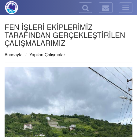
Togg
navig
FEN İŞLERİ EKİPLERİMİZ
TARAFINDAN GERÇEKLEŞTİRİLEN
ÇALIŞMALARIMIZ
Anasayfa
Yapılan Çalışmalar