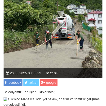
26.06.2025 09:05:29
2164
facebook
twitter
google
Belediyemiz Fen İşleri Ekiplerince;
Yenice Mahallesi’nde yol bakım, onarım ve temizlik çalışması
gerçekleştirildi.