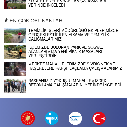
ZİYARET EDEREK YAPILAN ÇALIŞMALARI
YERİNDE İNCELEDİ
EN ÇOK OKUNANLAR
TEMİZLİK İŞLERİ MÜDÜRLÜĞÜ EKİPLERİMİZCE
GERÇEKLEŞTİRİLEN YIKAMA VE TEMİZLİK
ÇALIŞMALARIMIZ
İLÇEMİZDE BULUNAN PARK VE SOSYAL
ALANLARIMIZA YENİ PİKNİK MASALARI
YERLEŞTİRDİK
MERKEZ MAHALLELERİMİZDE SİVRİSİNEK VE
HAŞERELERE KARŞI İLAÇLAMA ÇALIŞMALARIMIZ
BAŞKANIMIZ YOKUŞLU MAHALLEMİZDEKİ
BETONLAMA ÇALIŞMALARINI YERİNDE İNCELEDİ