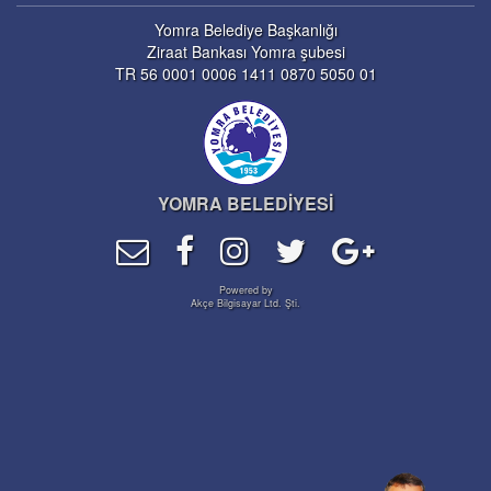
Yomra Belediye Başkanlığı
Ziraat Bankası Yomra şubesi
TR 56 0001 0006 1411 0870 5050 01
YOMRA BELEDİYESİ
Powered by
Akçe Bilgisayar Ltd. Şti.