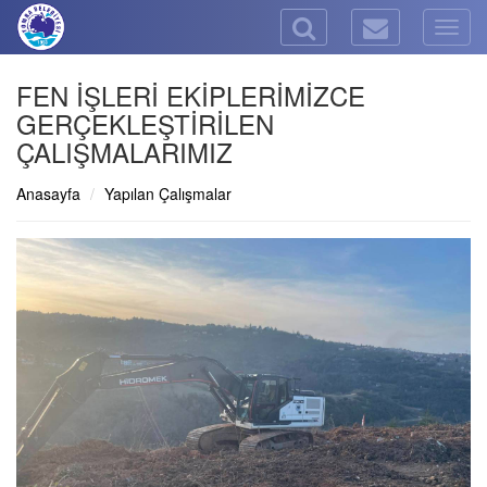
Togg
navig
FEN İŞLERİ EKİPLERİMİZCE
GERÇEKLEŞTİRİLEN
ÇALIŞMALARIMIZ
Anasayfa
Yapılan Çalışmalar