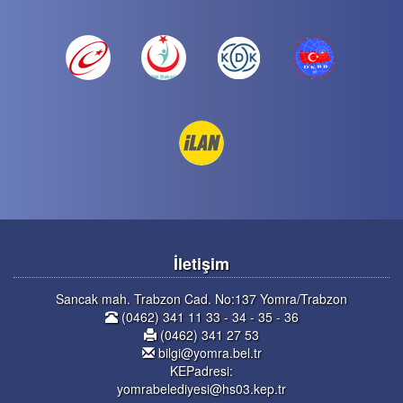
İletişim
Sancak mah. Trabzon Cad. No:137 Yomra/Trabzon
(0462) 341 11 33 - 34 - 35 - 36
(0462) 341 27 53
bilgi@yomra.bel.tr
KEPadresi:
yomrabelediyesi@hs03.kep.tr