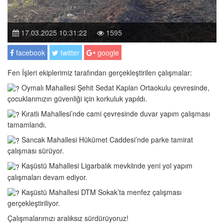
17.03.2025 10:31:22
1595
facebook
twitter
google
Fen İşleri ekiplerimiz tarafından gerçekleştirilen çalışmalar:
Oymalı Mahallesi Şehit Sedat Kaplan Ortaokulu çevresinde,
çocuklarımızın güvenliği için korkuluk yapıldı.
Kıratlı Mahallesi’nde cami çevresinde duvar yapım çalışması
tamamlandı.
Sancak Mahallesi Hükümet Caddesi’nde parke tamirat
çalışması sürüyor.
Kaşüstü Mahallesi Ligarbalık mevkiinde yeni yol yapım
çalışmaları devam ediyor.
Kaşüstü Mahallesi DTM Sokak’ta menfez çalışması
gerçekleştiriliyor.
Çalışmalarımızı aralıksız sürdürüyoruz!