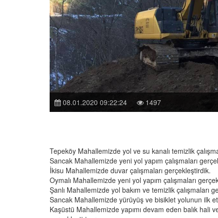
08.01.2020 09:22:24
1497
Tepeköy Mahallemizde yol ve su kanalı temizlik çalışmal
Sancak Mahallemizde yeni yol yapım çalışmaları gerçekl
İkisu Mahallemizde duvar çalışmaları gerçekleştirdik.
Oymalı Mahallemizde yeni yol yapım çalışmaları gerçekl
Şanlı Mahallemizde yol bakım ve temizlik çalışmaları ge
Sancak Mahallemizde yürüyüş ve bisiklet yolunun ilk et
Kaşüstü Mahallemizde yapımı devam eden balık hali ve 