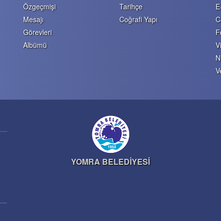
Özgeçmişi
Tarihçe
E
Mesajı
Coğrafi Yapı
C
Görevleri
F
Albümü
V
N
V
YOMRA BELEDİYESİ