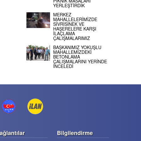
PİKNİK MASALARI
YERLEŞTİRDİK
MERKEZ
MAHALLELERİMİZDE
SİVRİSİNEK VE
HAŞERELERE KARŞI
İLAÇLAMA
ÇALIŞMALARIMIZ
BAŞKANIMIZ YOKUŞLU
MAHALLEMİZDEKİ
BETONLAMA
ÇALIŞMALARINI YERİNDE
İNCELEDİ
ağlantılar
Bilgilendirme