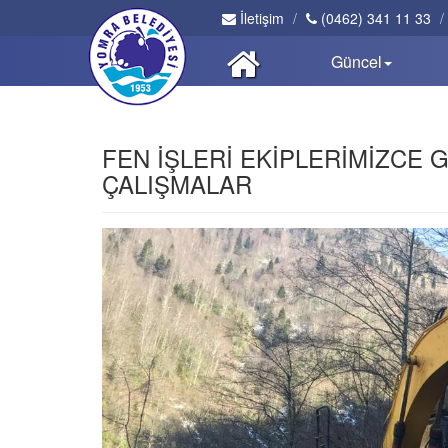
İletişim
(0462) 341 11 33
Güncel
FEN İŞLERİ EKİPLERİMİZCE 
ÇALIŞMALAR