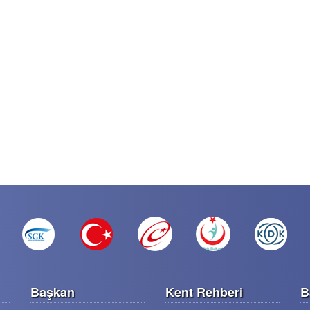
Başkan
Kent Rehberi
B