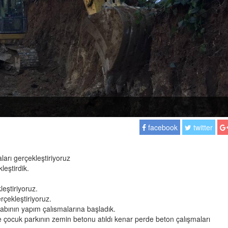
facebook
twitter
arı gerçekleştiriyoruz
eştirdik.
eştiriyoruz.
rçekleştiriyoruz.
abının yapım çalısmalarına başladık.
çocuk parkının zemin betonu atıldı kenar perde beton çalışmaları