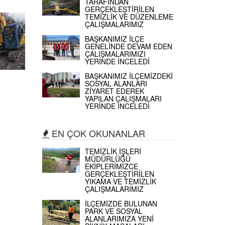
TARAFINDAN
GERÇEKLEŞTİRİLEN
TEMİZLİK VE DÜZENLEME
ÇALIŞMALARIMIZ
BAŞKANIMIZ İLÇE
GENELİNDE DEVAM EDEN
ÇALIŞMALARIMIZI
YERİNDE İNCELEDİ
BAŞKANIMIZ İLÇEMİZDEKİ
SOSYAL ALANLARI
ZİYARET EDEREK
YAPILAN ÇALIŞMALARI
YERİNDE İNCELEDİ
EN ÇOK OKUNANLAR
TEMİZLİK İŞLERİ
MÜDÜRLÜĞÜ
EKİPLERİMİZCE
GERÇEKLEŞTİRİLEN
YIKAMA VE TEMİZLİK
ÇALIŞMALARIMIZ
İLÇEMİZDE BULUNAN
PARK VE SOSYAL
ALANLARIMIZA YENİ