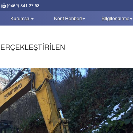
(0462) 341 27 53
Kurumsal
Kent Rehberi
Bilgilendirme
GERÇEKLEŞTİRİLEN