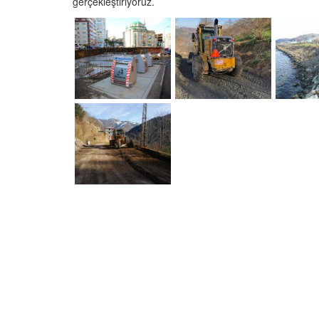
gerçekleştiriyoruz.