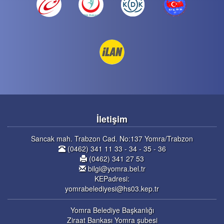
İletişim
Sancak mah. Trabzon Cad. No:137 Yomra/Trabzon
(0462) 341 11 33 - 34 - 35 - 36
(0462) 341 27 53
bilgi@yomra.bel.tr
KEPadresi:
yomrabelediyesi@hs03.kep.tr
Yomra Belediye Başkanlığı
Ziraat Bankası Yomra şubesi