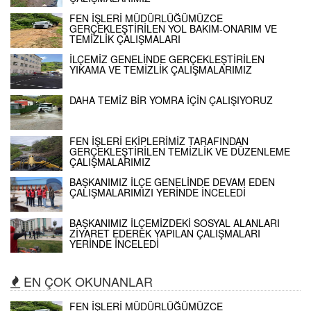
FEN İŞLERİ MÜDÜRLÜĞÜMÜZCE
GERÇEKLEŞTİRİLEN YOL BAKIM-ONARIM VE
TEMİZLİK ÇALIŞMALARI
İLÇEMİZ GENELİNDE GERÇEKLEŞTİRİLEN
YIKAMA VE TEMİZLİK ÇALIŞMALARIMIZ
DAHA TEMİZ BİR YOMRA İÇİN ÇALIŞIYORUZ
FEN İŞLERİ EKİPLERİMİZ TARAFINDAN
GERÇEKLEŞTİRİLEN TEMİZLİK VE DÜZENLEME
ÇALIŞMALARIMIZ
BAŞKANIMIZ İLÇE GENELİNDE DEVAM EDEN
ÇALIŞMALARIMIZI YERİNDE İNCELEDİ
BAŞKANIMIZ İLÇEMİZDEKİ SOSYAL ALANLARI
ZİYARET EDEREK YAPILAN ÇALIŞMALARI
YERİNDE İNCELEDİ
EN ÇOK OKUNANLAR
FEN İŞLERİ MÜDÜRLÜĞÜMÜZCE