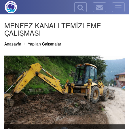
Togg
navig
MENFEZ KANALI TEMİZLEME
ÇALIŞMASI
Anasayfa
Yapılan Çalışmalar