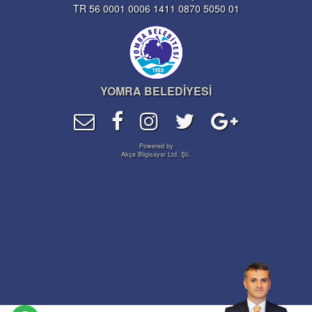
TR 56 0001 0006 1411 0870 5050 01
YOMRA BELEDİYESİ
Powered by
Akçe Bilgisayar Ltd. Şti.