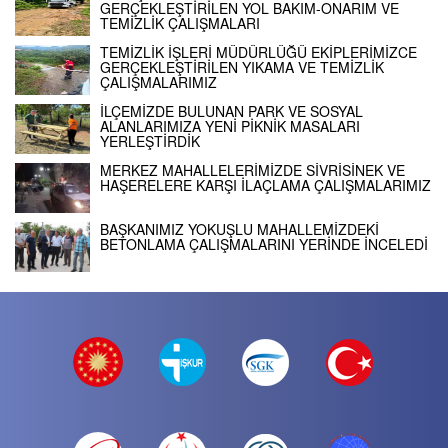
GERÇEKLEŞTİRİLEN YOL BAKIM-ONARIM VE
TEMİZLİK ÇALIŞMALARI
TEMİZLİK İŞLERİ MÜDÜRLÜĞÜ EKİPLERİMİZCE
GERÇEKLEŞTİRİLEN YIKAMA VE TEMİZLİK
ÇALIŞMALARIMIZ
İLÇEMİZDE BULUNAN PARK VE SOSYAL
ALANLARIMIZA YENİ PİKNİK MASALARI
YERLEŞTİRDİK
MERKEZ MAHALLELERİMİZDE SİVRİSİNEK VE
HAŞERELERE KARŞI İLAÇLAMA ÇALIŞMALARIMIZ
BAŞKANIMIZ YOKUŞLU MAHALLEMİZDEKİ
BETONLAMA ÇALIŞMALARINI YERİNDE İNCELEDİ